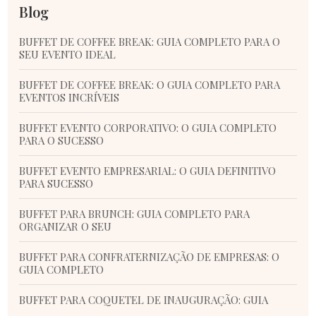
Blog
BUFFET DE COFFEE BREAK: GUIA COMPLETO PARA O
SEU EVENTO IDEAL
BUFFET DE COFFEE BREAK: O GUIA COMPLETO PARA
EVENTOS INCRÍVEIS
BUFFET EVENTO CORPORATIVO: O GUIA COMPLETO
PARA O SUCESSO
BUFFET EVENTO EMPRESARIAL: O GUIA DEFINITIVO
PARA SUCESSO
BUFFET PARA BRUNCH: GUIA COMPLETO PARA
ORGANIZAR O SEU
BUFFET PARA CONFRATERNIZAÇÃO DE EMPRESAS: O
GUIA COMPLETO
BUFFET PARA COQUETEL DE INAUGURAÇÃO: GUIA
COMPLETO E DICAS ESSENCIAIS