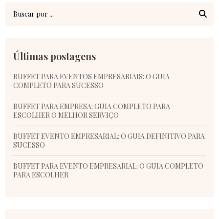
Últimas postagens
BUFFET PARA EVENTOS EMPRESARIAIS: O GUIA
COMPLETO PARA SUCESSO
BUFFET PARA EMPRESA: GUIA COMPLETO PARA
ESCOLHER O MELHOR SERVIÇO
BUFFET EVENTO EMPRESARIAL: O GUIA DEFINITIVO PARA
SUCESSO
BUFFET PARA EVENTO EMPRESARIAL: O GUIA COMPLETO
PARA ESCOLHER