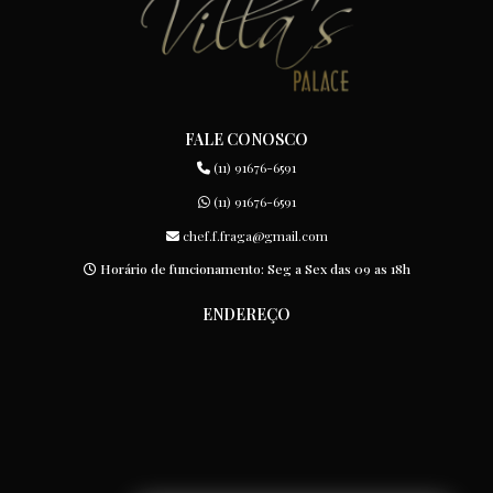
COQUETEL CORPORATIVO: DICAS INFALÍVEIS PARA UM
EVENTO INESQUECÍVEL
COQUETEL CORPORATIVO: O GUIA COMPLETO PARA O
SUCESSO EXECUTIVO
FALE CONOSCO
(11) 91676-6591
(11) 91676-6591
chef.f.fraga@gmail.com
Horário de funcionamento: Seg a Sex das 09 as 18h
ENDEREÇO