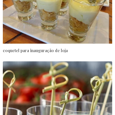
coquetel para inauguração de loja