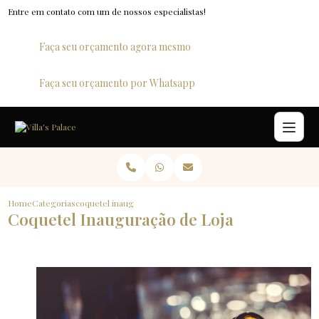
Entre em contato com um de nossos especialistas!
Faça seu orçamento agora mesmo
Faça seu orçamento por Whatsapp
Home
Categorias
coquetel inauguracao de loja
Coquetel Inauguração de Loja