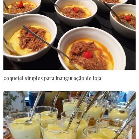
coquetel simples para inauguração de loja