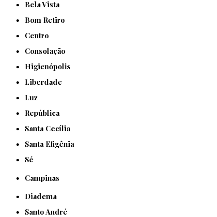
Bela Vista
Bom Retiro
Centro
Consolação
Higienópolis
Liberdade
Luz
República
Santa Cecília
Santa Efigênia
Sé
Campinas
Diadema
Santo André