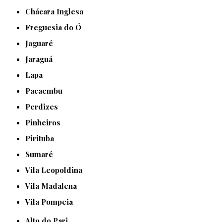
Chácara Inglesa
Freguesia do Ó
Jaguaré
Jaraguá
Lapa
Pacaembu
Perdizes
Pinheiros
Pirituba
Sumaré
Vila Leopoldina
Vila Madalena
Vila Pompeia
Alto do Pari