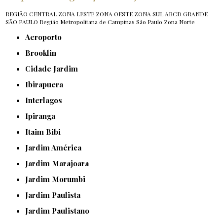
REGIÃO CENTRAL
ZONA LESTE
ZONA OESTE
ZONA SUL
ABCD
GRANDE
SÃO PAULO
Região Metropolitana de Campinas
São Paulo
Zona Norte
Aeroporto
Brooklin
Cidade Jardim
Ibirapuera
Interlagos
Ipiranga
Itaim Bibi
Jardim América
Jardim Marajoara
Jardim Morumbi
Jardim Paulista
Jardim Paulistano