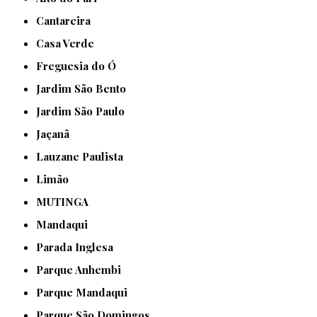
Cantareira
Casa Verde
Freguesia do Ó
Jardim São Bento
Jardim São Paulo
Jaçanã
Lauzane Paulista
Limão
MUTINGA
Mandaqui
Parada Inglesa
Parque Anhembi
Parque Mandaqui
Parque São Domingos