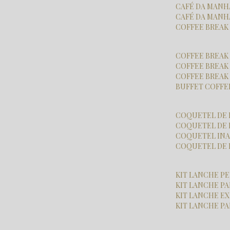
CAFÉ DA MAN
CAFÉ DA MAN
COFFEE BREA
COFFEE BREAK
COFFEE BREA
COFFEE BREA
BUFFET COFFE
COQUETEL DE
COQUETEL DE
COQUETEL I
COQUETEL DE
KIT LANCHE 
KIT LANCHE 
KIT LANCHE E
KIT LANCHE P