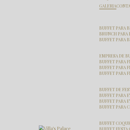
GALERIA
CONT
BUFFET PARA
BRUNCH PARA
BUFFET PARA
EMPRESA DE B
BUFFET PARA 
BUFFET PARA 
BUFFET PARA 
BUFFET DE FE
BUFFET PARA
BUFFET PARA 
BUFFET PARA
BUFFET COQU
BUFFET FESTA