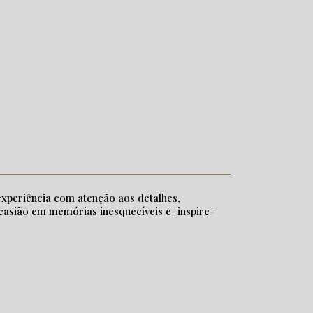
xperiência com atenção aos detalhes,
casião em memórias inesquecíveis e inspire-