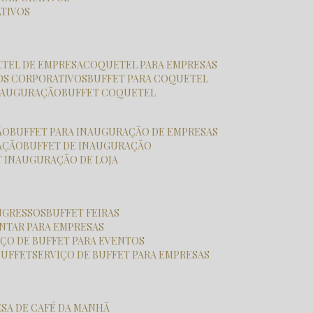
ATIVOS
ETEL DE EMPRESA
COQUETEL PARA EMPRESAS
OS CORPORATIVOS
BUFFET PARA COQUETEL
INAUGURAÇÃO
BUFFET COQUETEL
ÃO
BUFFET PARA INAUGURAÇÃO DE EMPRESAS
RAÇÃO
BUFFET DE INAUGURAÇÃO
T INAUGURAÇÃO DE LOJA
ONGRESSOS
BUFFET FEIRAS
JANTAR PARA EMPRESAS
VIÇO DE BUFFET PARA EVENTOS
BUFFET
SERVIÇO DE BUFFET PARA EMPRESAS
ESA DE CAFÉ DA MANHÃ