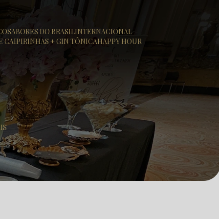
ICO
SABORES DO BRASIL
INTERNACIONAL
DE CAIPIRINHAS + GIN TÔNICA
HAPPY HOUR
IS