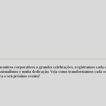
contros corporativos a grandes celebrações, registramos cada e
ssionalismo e muita dedicação. Veja como transformamos cada o
ra o seu próximo evento!