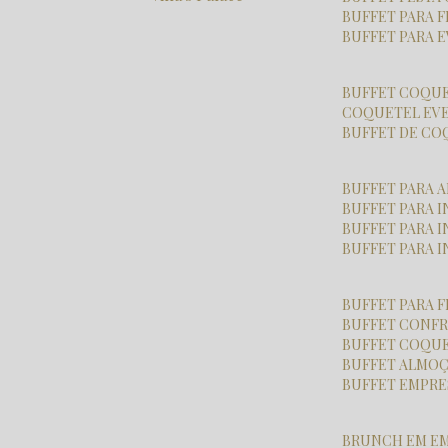
BUFFET PARA 
BUFFET PARA
BUFFET COQU
COQUETEL EV
BUFFET DE C
BUFFET PARA
BUFFET PARA
BUFFET PARA
BUFFET PARA 
BUFFET PARA 
BUFFET CONF
BUFFET COQU
BUFFET ALMO
BUFFET EMPR
BRUNCH EM E