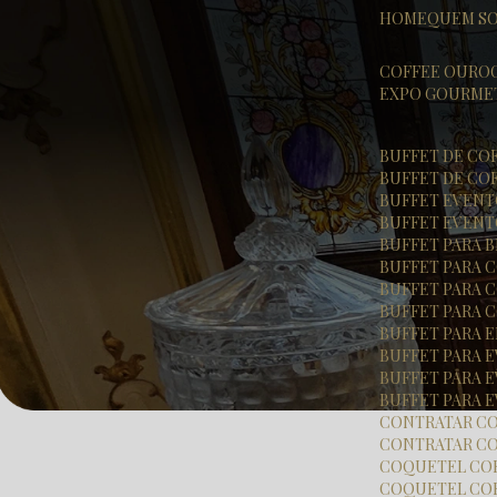
HOME
QUEM S
COFFEE OURO
EXPO GOURME
BUFFET DE CO
BUFFET DE CO
BUFFET EVEN
BUFFET EVENT
BUFFET PARA
BUFFET PARA
BUFFET PARA
BUFFET PARA
BUFFET PARA
BUFFET PARA
BUFFET PARA
BUFFET PARA 
CONTRATAR C
CONTRATAR CO
COQUETEL CO
COQUETEL CO