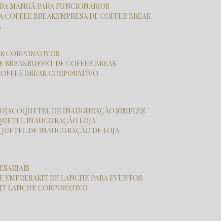
É DA MANHÃ PARA FUNCIONÁRIOS
SA COFFEE BREAK
EMPRESA DE COFFEE BREAK
A
OS CORPORATIVOS
E BREAK
BUFFET DE COFFEE BREAK
COFFEE BREAK CORPORATIVO
OJA
COQUETEL DE INAUGURAÇÃO SIMPLES
QUETEL INAUGURAÇÃO LOJA
OQUETEL DE INAUGURAÇÃO DE LOJA
ESARIAIS
HE EMPRESA
KIT DE LANCHE PARA EVENTOS
KIT LANCHE CORPORATIVO