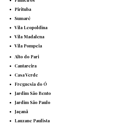
Pirituba
Sumaré
Vila Leopoldina
Vila Madalena
Vila Pompeia
Alto do Pari
Cantareira
Casa Verde
Freguesia do Ó
Jardim São Bento
Jardim São Paulo
Jaçanã
Lauzane Paulista