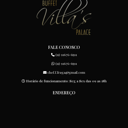
FALE CONOSCO
(11) 91676-6591
(11) 91676-6591
chef.f.fraga@gmail.com
Horário de funcionamento: Seg a Sex das 09 as 18h
ENDEREÇO