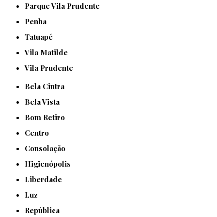
Parque Vila Prudente
Penha
Tatuapé
Vila Matilde
Vila Prudente
Bela Cintra
Bela Vista
Bom Retiro
Centro
Consolação
Higienópolis
Liberdade
Luz
República