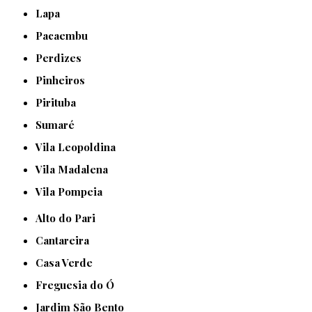
Lapa
Pacaembu
Perdizes
Pinheiros
Pirituba
Sumaré
Vila Leopoldina
Vila Madalena
Vila Pompeia
Alto do Pari
Cantareira
Casa Verde
Freguesia do Ó
Jardim São Bento