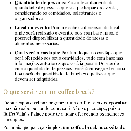
Quantidade de pessoas:
Faça o levantamento da
quantidade de pessoas que vão participar do evento,
considerando os convidados, palestrantes e
organizadores;
Local do evento:
Procure saber a dimensão do local
onde será realizado o evento, pois com base nisso, é
possível disponibilizar a quantidade de mesas e
alimentos necessários;
Qual será o cardápio:
Por fim, foque no cardápio que
será oferecido aos seus convidados, tudo com base nas
informações anteriores que você já possui. De acordo
com a quantidade de pessoas, você já consegue ter uma
boa noção da quantidade de lanches e petiscos que
devem ser adquiridos.
O que servir em um coffee break?
Ficou responsável por organizar um coffee break corporativo
mas não sabe por onde começar? Não se preocupe, pois o
Buffet Villa’ s Palace pode te ajudar oferecendo os melhores
cardápios.
Por mais que pareça simples,
um coffee break necessita de