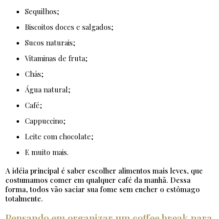
Sequilhos;
Biscoitos doces e salgados;
Sucos naturais;
Vitaminas de fruta;
Chás;
Água natural;
Café;
Cappuccino;
Leite com chocolate;
E muito mais.
A idéia principal é saber escolher alimentos mais leves, que
costumamos comer em qualquer café da manhã. Dessa
forma, todos vão saciar sua fome sem encher o estômago
totalmente.
Pensando em organizar um coffee break para