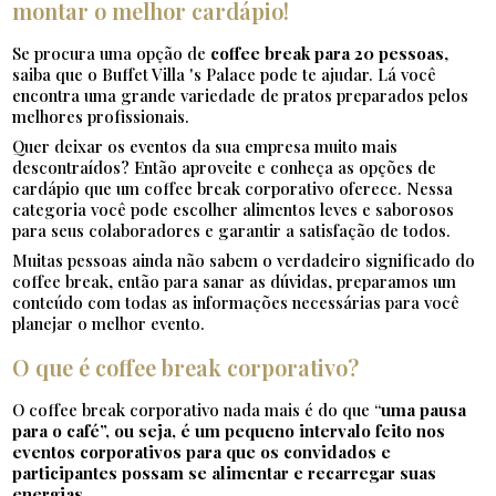
montar o melhor cardápio!
Se procura uma opção de
coffee break para 20 pessoas
,
saiba que o Buffet Villa 's Palace pode te ajudar. Lá você
encontra uma grande variedade de pratos preparados pelos
melhores profissionais.
Quer deixar os eventos da sua empresa muito mais
descontraídos? Então aproveite e conheça as opções de
cardápio que um coffee break corporativo oferece. Nessa
categoria você pode escolher alimentos leves e saborosos
para seus colaboradores e garantir a satisfação de todos.
Muitas pessoas ainda não sabem o verdadeiro significado do
coffee break, então para sanar as dúvidas, preparamos um
conteúdo com todas as informações necessárias para você
planejar o melhor evento.
O que é coffee break corporativo?
O coffee break corporativo nada mais é do que “
uma pausa
para o café”, ou seja, é um pequeno intervalo feito nos
eventos corporativos para que os convidados e
participantes possam se alimentar e recarregar suas
energias
.