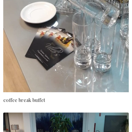
coffee break buffet