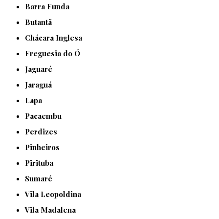
Barra Funda
Butantã
Chácara Inglesa
Freguesia do Ó
Jaguaré
Jaraguá
Lapa
Pacaembu
Perdizes
Pinheiros
Pirituba
Sumaré
Vila Leopoldina
Vila Madalena