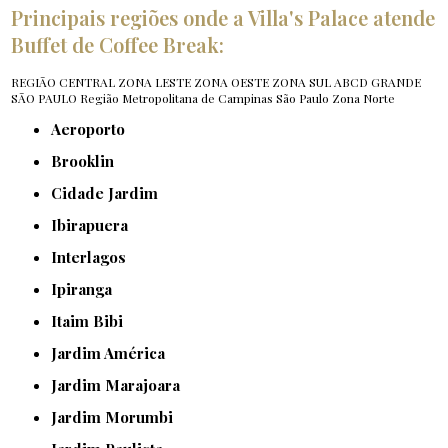
Principais regiões onde a Villa's Palace atende
Buffet de Coffee Break:
REGIÃO CENTRAL
ZONA LESTE
ZONA OESTE
ZONA SUL
ABCD
GRANDE
SÃO PAULO
Região Metropolitana de Campinas
São Paulo
Zona Norte
Aeroporto
Brooklin
Cidade Jardim
Ibirapuera
Interlagos
Ipiranga
Itaim Bibi
Jardim América
Jardim Marajoara
Jardim Morumbi