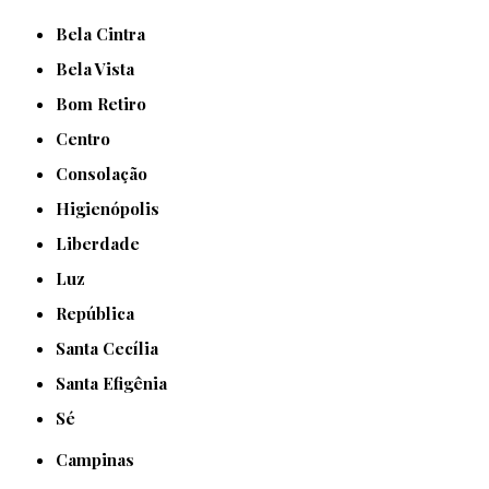
Bela Cintra
Bela Vista
Bom Retiro
Centro
Consolação
Higienópolis
Liberdade
Luz
República
Santa Cecília
Santa Efigênia
Sé
Campinas