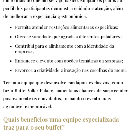
muito mais do que um serviço básico. Adaptar os pratos ao
perfil dos participantes demonstra cuidado e atenção, além
de melhorar a experiência gastronômica.
Permite atender restrições alimentares específicas;
Oferece variedade que agrada a diferentes paladares;
Contribui para o alinhamento com a identidade da
empresa;
Enriquece o evento com opções temáticas ou sazonais;
Favorece a criatividade e inovação nas escolhas do menu.
Ter uma equipe que desenvolve cardápios exclusivos, como
faz o Buffet Villas Palace, aumenta as chances de surpreender
positivamente os convidados, tornando o evento mais
agradável e memorável.
Quais benefícios uma equipe especializada
traz para o seu buffet?