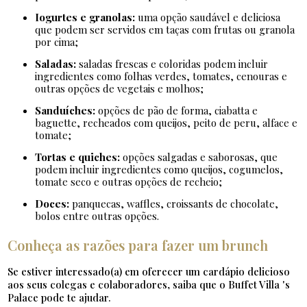
Iogurtes e granolas:
uma opção saudável e deliciosa
que podem ser servidos em taças com frutas ou granola
por cima;
Saladas:
saladas frescas e coloridas podem incluir
ingredientes como folhas verdes, tomates, cenouras e
outras opções de vegetais e molhos;
Sanduíches:
opções de pão de forma, ciabatta e
baguette, recheados com queijos, peito de peru, alface e
tomate;
Tortas e quiches:
opções salgadas e saborosas, que
podem incluir ingredientes como queijos, cogumelos,
tomate seco e outras opções de recheio;
Doces:
panquecas, waffles, croissants de chocolate,
bolos entre outras opções.
Conheça as razões para fazer um brunch
Se estiver interessado(a) em oferecer um cardápio delicioso
aos seus colegas e colaboradores, saiba que o Buffet Villa 's
Palace pode te ajudar.