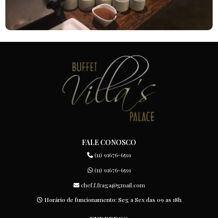
FALE CONOSCO
(11) 91676-6591
(11) 91676-6591
chef.f.fraga@gmail.com
Horário de funcionamento: Seg a Sex das 09 as 18h