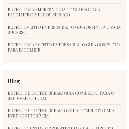
BUFFET PARA EMPRESA: GUIA COMPLETO PARA
ESCOLHER O MELHOR SERVIÇO
BUFFET EVENTO EMPRESARIAL: O GUIA DEFINITIVO PARA
SUCESSO
BUFFET PARA EVENTO EMPRESARIAL: O GUIA COMPLETO
PARA ESCOLHER
Blog
BUFFET DE COFFEE BREAK: GUIA COMPLETO PARA O
SEU EVENTO IDEAL
BUFFET DE COFFEE BREAK: O GUIA COMPLETO PARA
EVENTOS INCRÍVEIS
BUFFET EVENTO CORPORATIVO: O GUIA COMPLETO