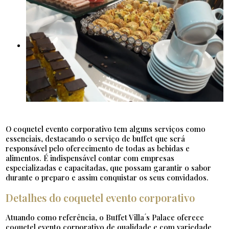
O coquetel evento corporativo tem alguns serviços como
essenciais, destacando o serviço de buffet que será
responsável pelo oferecimento de todas as bebidas e
alimentos. É indispensável contar com empresas
especializadas e capacitadas, que possam garantir o sabor
durante o preparo e assim conquistar os seus convidados.
Detalhes do coquetel evento corporativo
Atuando como referência, o Buffet Villa ́s Palace oferece
coquetel evento corporativo de qualidade e com variedade,