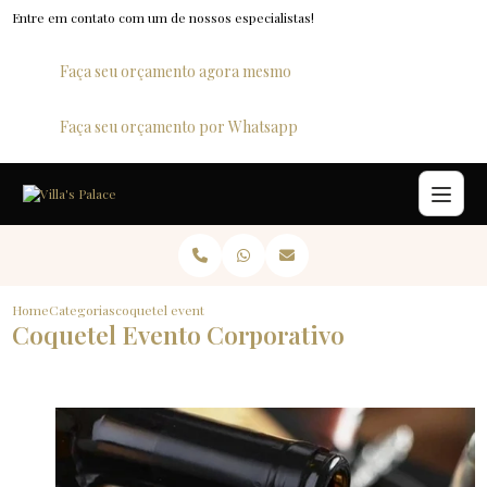
Entre em contato com um de nossos especialistas!
Faça seu orçamento agora mesmo
Faça seu orçamento por Whatsapp
Home
Categorias
coquetel evento corporativo
Coquetel Evento Corporativo