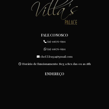
FALE CONOSCO
(11) 91676-6591
(11) 91676-6591
chef.f.fraga@gmail.com
Horário de funcionamento: Seg a Sex das 09 as 18h
ENDEREÇO