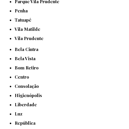
Parque Vila Prudente
Penha
Tatuapé
Vila Matilde
Vila Prudente
Bela Cintra
Bela Vista
Bom Retiro
Centro
Consolação
Higienópolis
Liberdade
Luz
República