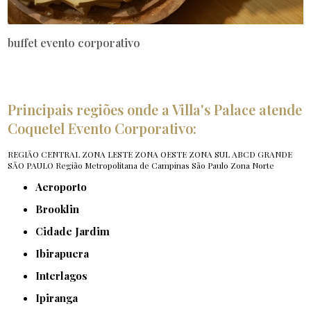
buffet evento corporativo
Principais regiões onde a Villa's Palace atende
Coquetel Evento Corporativo:
REGIÃO CENTRAL
ZONA LESTE
ZONA OESTE
ZONA SUL
ABCD
GRANDE
SÃO PAULO
Região Metropolitana de Campinas
São Paulo
Zona Norte
Aeroporto
Brooklin
Cidade Jardim
Ibirapuera
Interlagos
Ipiranga