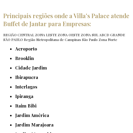
Principais regiões onde a Villa's Palace atende
Buffet de Jantar para Empresas:
REGIÃO CENTRAL
ZONA LESTE
ZONA OESTE
ZONA SUL
ABCD
GRANDE
SÃO PAULO
Região Metropolitana de Campinas
São Paulo
Zona Norte
Aeroporto
Brooklin
Cidade Jardim
Ibirapuera
Interlagos
Ipiranga
Itaim Bibi
Jardim América
Jardim Marajoara