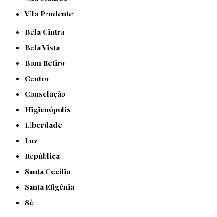
Vila Prudente
Bela Cintra
Bela Vista
Bom Retiro
Centro
Consolação
Higienópolis
Liberdade
Luz
República
Santa Cecília
Santa Efigênia
Sé