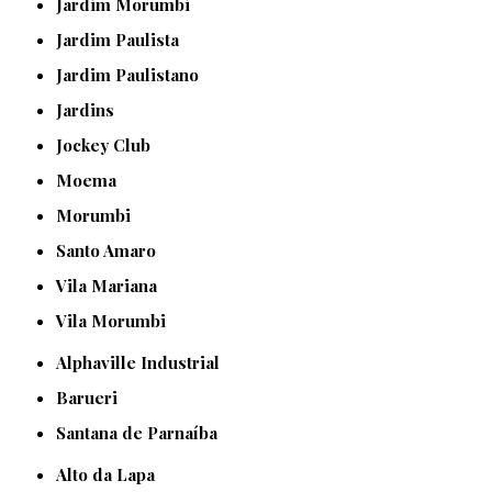
Jardim Morumbi
Jardim Paulista
Jardim Paulistano
Jardins
Jockey Club
Moema
Morumbi
Santo Amaro
Vila Mariana
Vila Morumbi
Alphaville Industrial
Barueri
Santana de Parnaíba
Alto da Lapa