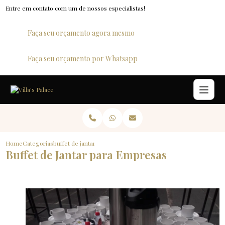
Entre em contato com um de nossos especialistas!
Faça seu orçamento agora mesmo
Faça seu orçamento por Whatsapp
Home
Categorias
buffet de jantar para empresas
Buffet de Jantar para Empresas