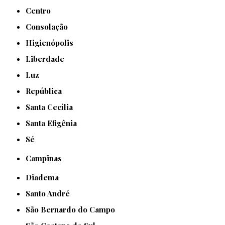
Centro
Consolação
Higienópolis
Liberdade
Luz
República
Santa Cecília
Santa Efigênia
Sé
Campinas
Diadema
Santo André
São Bernardo do Campo