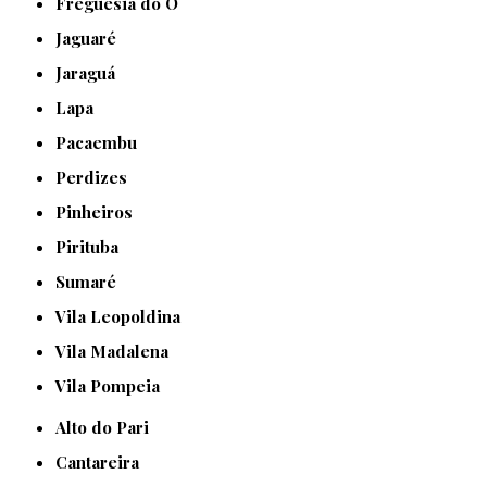
Freguesia do Ó
Jaguaré
Jaraguá
Lapa
Pacaembu
Perdizes
Pinheiros
Pirituba
Sumaré
Vila Leopoldina
Vila Madalena
Vila Pompeia
Alto do Pari
Cantareira