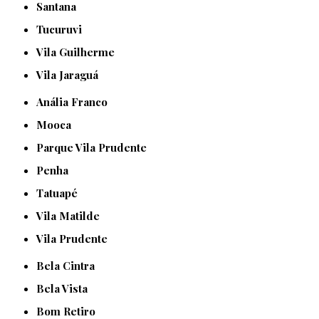
Santana
Tucuruvi
Vila Guilherme
Vila Jaraguá
Anália Franco
Mooca
Parque Vila Prudente
Penha
Tatuapé
Vila Matilde
Vila Prudente
Bela Cintra
Bela Vista
Bom Retiro