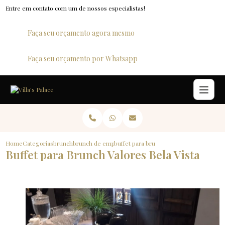
Entre em contato com um de nossos especialistas!
Faça seu orçamento agora mesmo
Faça seu orçamento por Whatsapp
Home
Categorias
brunch
brunch de empresa
buffet para brunch valores bela vista
Buffet para Brunch Valores Bela Vista