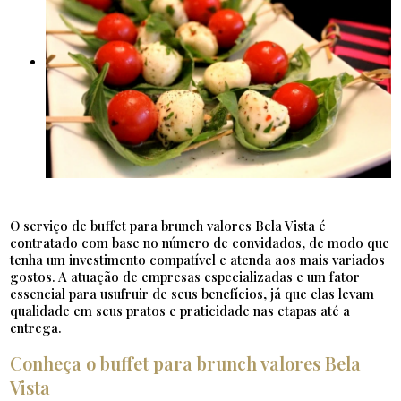
O serviço de buffet para brunch valores Bela Vista é
contratado com base no número de convidados, de modo que
tenha um investimento compatível e atenda aos mais variados
gostos. A atuação de empresas especializadas e um fator
essencial para usufruir de seus benefícios, já que elas levam
qualidade em seus pratos e praticidade nas etapas até a
entrega.
Conheça o buffet para brunch valores Bela
Vista