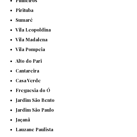
Pinheiros
Pirituba
Sumaré
Vila Leopoldina
Vila Madalena
Vila Pompeia
Alto do Pari
Cantareira
Casa Verde
Freguesia do Ó
Jardim São Bento
Jardim São Paulo
Jaçanã
Lauzane Paulista