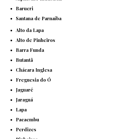
Barueri
Santana de Parnaíba
Alto da Lapa
Alto de Pinheiros
Barra Funda
Butantã
Chácara Inglesa
Freguesia do Ó
Jaguaré
Jaraguá
Lapa
Pacaembu
Perdizes