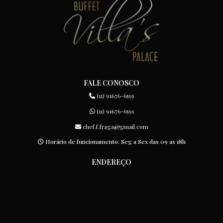
FALE CONOSCO
(11) 91676-6591
(11) 91676-6591
chef.f.fraga@gmail.com
Horário de funcionamento: Seg a Sex das 09 as 18h
ENDEREÇO