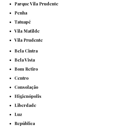
Parque Vila Prudente
Penha
Tatuapé
Vila Matilde
Vila Prudente
Bela Cintra
Bela Vista
Bom Retiro
Centro
Consolação
Higienópolis
Liberdade
Luz
República