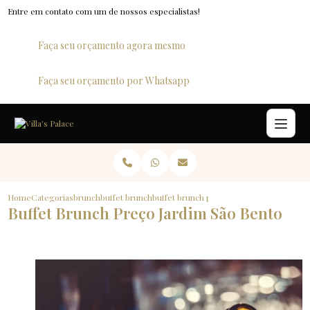
Entre em contato com um de nossos especialistas!
Faça seu orçamento agora mesmo
Faça seu orçamento por Whatsapp
Home
Categorias
brunch
buffet brunch
buffet brunch preco jardim sao bento
Buffet Brunch Preço Jardim São Bento