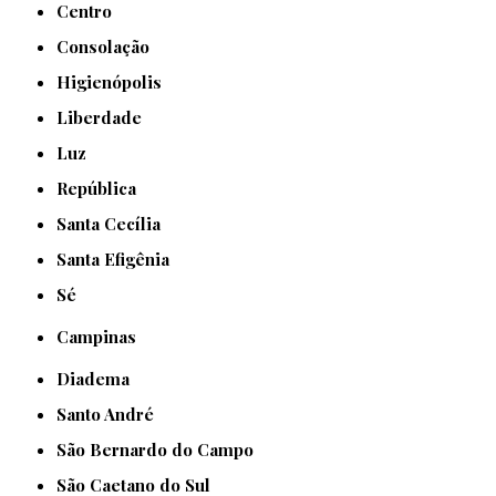
Centro
Consolação
Higienópolis
Liberdade
Luz
República
Santa Cecília
Santa Efigênia
Sé
Campinas
Diadema
Santo André
São Bernardo do Campo
São Caetano do Sul