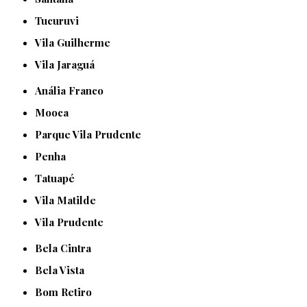
Tucuruvi
Vila Guilherme
Vila Jaraguá
Anália Franco
Mooca
Parque Vila Prudente
Penha
Tatuapé
Vila Matilde
Vila Prudente
Bela Cintra
Bela Vista
Bom Retiro