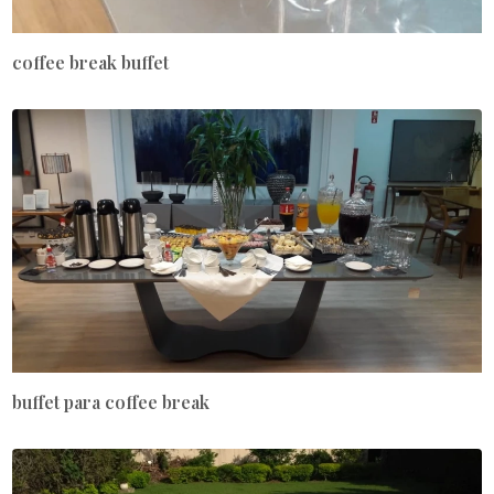
coffee break buffet
buffet para coffee break