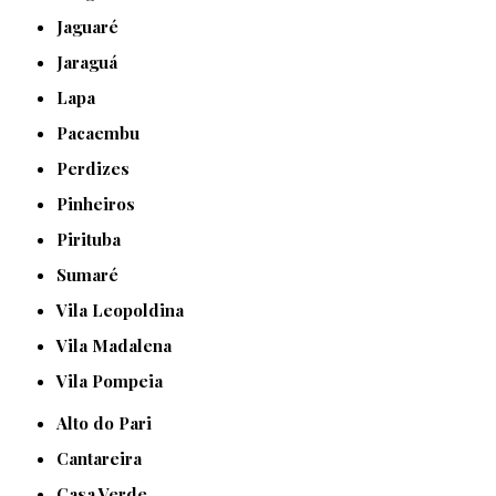
Jaguaré
Jaraguá
Lapa
Pacaembu
Perdizes
Pinheiros
Pirituba
Sumaré
Vila Leopoldina
Vila Madalena
Vila Pompeia
Alto do Pari
Cantareira
Casa Verde