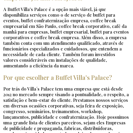
A Buffet Villa's Palace é a opção mais viável, já que
disponibiliza serviços como o de serviço de buffet para
eventos, buffet confraternização empresa, coffee break
empresarial em São Paulo, coffee break corporativo, café da
manhã para empresas, buffet empresarial, buffet para eventos
corporativos e coffee break empresa. Além disso, a empresa
também conta com um atendimento qualificado, através de
funcionários especializados e cuidadosos, que entendem a
necessidade de cada cliente. Também foram investidos
valores consideráveis em instalações de qualidade,
aumentando a eficiência da marca.
Por que escolher a Buffet Villa's Palace?
Por trás do Villa´s Palace tem uma empresa que está desde
2012 no mercado sempre visando a pontualidade, o respeito, a
satisfação e bem-estar do cliente. Prestamos nossos serviços
em diversas ocasiões corporativas, seja feira de exposição,
congresso, seminários, treinamentos, workshop,
lançamentos, publicidade e confraternização. Hoje possuímos
uma grande lista de clientes parceiros, sejam eles Empresas
de publicidade e propaganda, fabricas, distribuidoras,