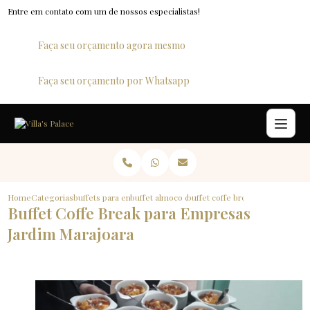
Entre em contato com um de nossos especialistas!
Faça seu orçamento agora mesmo
Faça seu orçamento por Whatsapp
Home
Categorias
buffets para empresas
buffet almoco corporativo
buffet coffe break para empresa
Buffet Coffe Break para Empresas
Jardim Marajoara