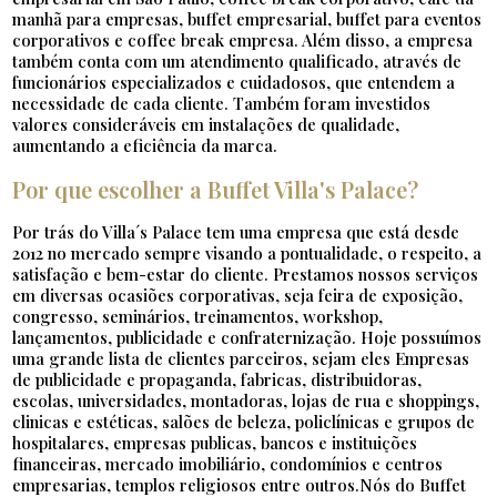
manhã para empresas, buffet empresarial, buffet para eventos
corporativos e coffee break empresa. Além disso, a empresa
também conta com um atendimento qualificado, através de
funcionários especializados e cuidadosos, que entendem a
necessidade de cada cliente. Também foram investidos
valores consideráveis em instalações de qualidade,
aumentando a eficiência da marca.
Por que escolher a Buffet Villa's Palace?
Por trás do Villa´s Palace tem uma empresa que está desde
2012 no mercado sempre visando a pontualidade, o respeito, a
satisfação e bem-estar do cliente. Prestamos nossos serviços
em diversas ocasiões corporativas, seja feira de exposição,
congresso, seminários, treinamentos, workshop,
lançamentos, publicidade e confraternização. Hoje possuímos
uma grande lista de clientes parceiros, sejam eles Empresas
de publicidade e propaganda, fabricas, distribuidoras,
escolas, universidades, montadoras, lojas de rua e shoppings,
clinicas e estéticas, salões de beleza, policlínicas e grupos de
hospitalares, empresas publicas, bancos e instituições
financeiras, mercado imobiliário, condomínios e centros
empresarias, templos religiosos entre outros.Nós do Buffet