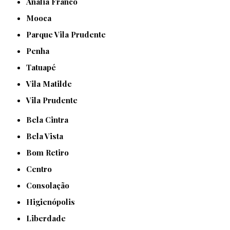
Anália Franco
Mooca
Parque Vila Prudente
Penha
Tatuapé
Vila Matilde
Vila Prudente
Bela Cintra
Bela Vista
Bom Retiro
Centro
Consolação
Higienópolis
Liberdade