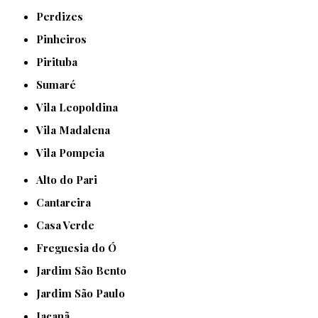
Perdizes
Pinheiros
Pirituba
Sumaré
Vila Leopoldina
Vila Madalena
Vila Pompeia
Alto do Pari
Cantareira
Casa Verde
Freguesia do Ó
Jardim São Bento
Jardim São Paulo
Jaçanã