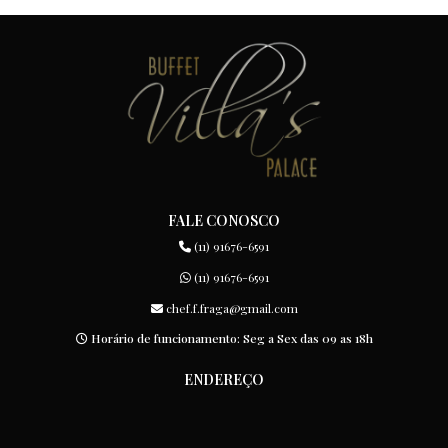
FALE CONOSCO
(11) 91676-6591
(11) 91676-6591
chef.f.fraga@gmail.com
Horário de funcionamento: Seg a Sex das 09 as 18h
ENDEREÇO