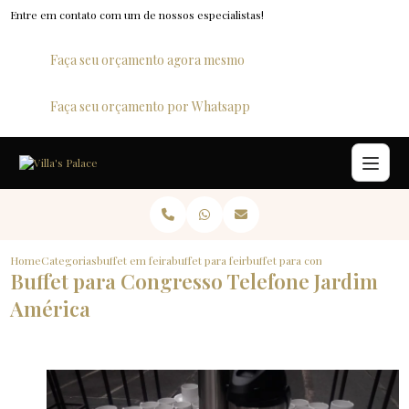
Entre em contato com um de nossos especialistas!
Faça seu orçamento agora mesmo
Faça seu orçamento por Whatsapp
Home
Categorias
buffet em feiras e congressos
buffet para feiras de exposicao
buffet para congresso telefone 
Buffet para Congresso Telefone Jardim
América