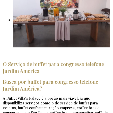
O Serviço de buffet para congresso telefone
Jardim América
Busca por buffet para congresso telefone
Jardim América?
A Buffet Villa's Palace é a opção mais viável, já que
disponibiliza serviços como o de serviço de buffet para
eventos, buffet confraternização empresa, coffee break
empresarial em São Paulo, coffee break corporativo, café da