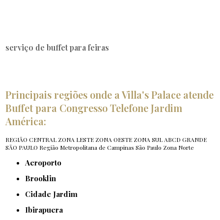
serviço de buffet para feiras
Principais regiões onde a Villa's Palace atende
Buffet para Congresso Telefone Jardim
América:
REGIÃO CENTRAL
ZONA LESTE
ZONA OESTE
ZONA SUL
ABCD
GRANDE
SÃO PAULO
Região Metropolitana de Campinas
São Paulo
Zona Norte
Aeroporto
Brooklin
Cidade Jardim
Ibirapuera