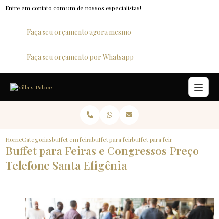
Entre em contato com um de nossos especialistas!
Faça seu orçamento agora mesmo
Faça seu orçamento por Whatsapp
Home
Categorias
buffet em feiras e congressos
buffet para feiras e congressos preco
buffet para feiras e congressos 
Buffet para Feiras e Congressos Preço
Telefone Santa Efigênia