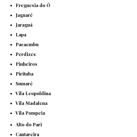
Freguesia do Ó
Jaguaré
Jaraguá
Lapa
Pacaembu
Perdizes
Pinheiros
Pirituba
Sumaré
Vila Leopoldina
Vila Madalena
Vila Pompeia
Alto do Pari
Cantareira