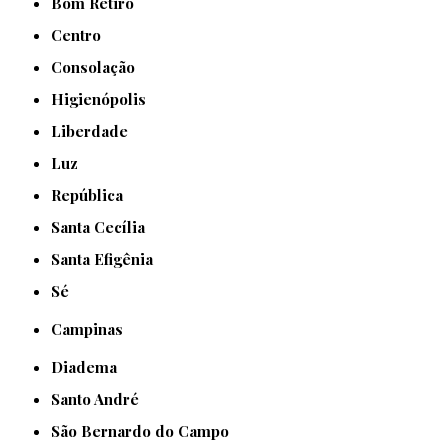
Bom Retiro
Centro
Consolação
Higienópolis
Liberdade
Luz
República
Santa Cecília
Santa Efigênia
Sé
Campinas
Diadema
Santo André
São Bernardo do Campo