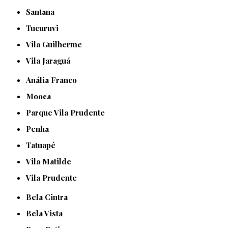
Santana
Tucuruvi
Vila Guilherme
Vila Jaraguá
Anália Franco
Mooca
Parque Vila Prudente
Penha
Tatuapé
Vila Matilde
Vila Prudente
Bela Cintra
Bela Vista