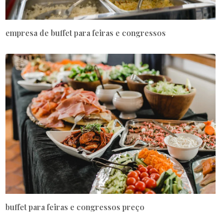
empresa de buffet para feiras e congressos
buffet para feiras e congressos preço