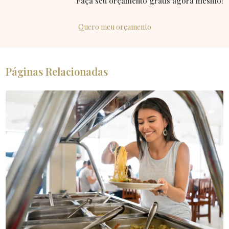
Faça seu orçamento grátis agora mesmo!
Quero meu orçamento
Páginas Relacionadas