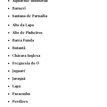
Alphaville Industrial
Barueri
Santana de Parnaíba
Alto da Lapa
Alto de Pinheiros
Barra Funda
Butantã
Chácara Inglesa
Freguesia do Ó
Jaguaré
Jaraguá
Lapa
Pacaembu
Perdizes