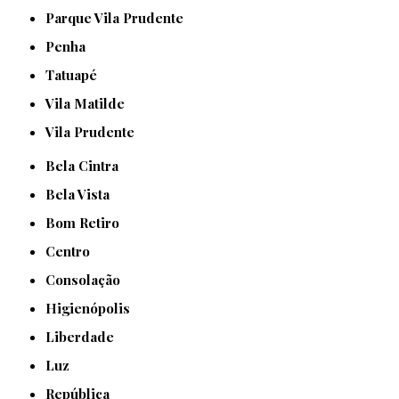
Parque Vila Prudente
Penha
Tatuapé
Vila Matilde
Vila Prudente
Bela Cintra
Bela Vista
Bom Retiro
Centro
Consolação
Higienópolis
Liberdade
Luz
República