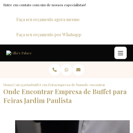
Entre em contato com um de nossos especialistas!
Faça seu orçamento agora mesmo
Faça seu orçamento por Whatsapp
Home
Categorias
buffet em feiras e congressos
empresa de buffet para feiras
onde encontrar empresa de buffe
Onde Encontrar Empresa de Buffet para
Feiras Jardim Paulista