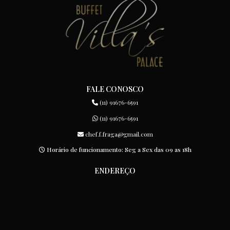
FALE CONOSCO
(11) 91676-6591
(11) 91676-6591
chef.f.fraga@gmail.com
Horário de funcionamento: Seg a Sex das 09 as 18h
ENDEREÇO