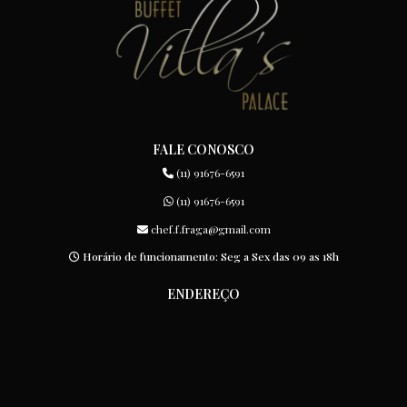
FALE CONOSCO
(11) 91676-6591
(11) 91676-6591
chef.f.fraga@gmail.com
Horário de funcionamento: Seg a Sex das 09 as 18h
ENDEREÇO