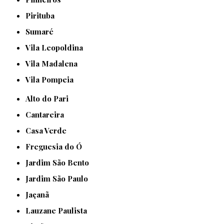
Pirituba
Sumaré
Vila Leopoldina
Vila Madalena
Vila Pompeia
Alto do Pari
Cantareira
Casa Verde
Freguesia do Ó
Jardim São Bento
Jardim São Paulo
Jaçanã
Lauzane Paulista