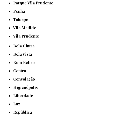
Parque Vila Prudente
Penha
Tatuapé
Vila Matilde
Vila Prudente
Bela Cintra
Bela Vista
Bom Retiro
Centro
Consolação
Higienópolis
Liberdade
Luz
República