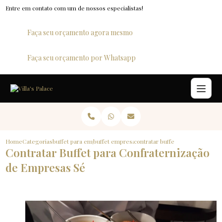
Entre em contato com um de nossos especialistas!
Faça seu orçamento agora mesmo
Faça seu orçamento por Whatsapp
Home
Categorias
buffet para empresas
buffet empresarial
contratar buffet para confrater
Contratar Buffet para Confraternização
de Empresas Sé