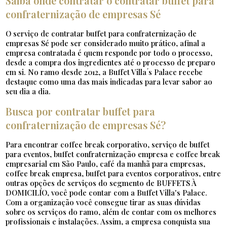
Saiba onde contratar o contratar buffet para
confraternização de empresas Sé
O serviço de contratar buffet para confraternização de
empresas Sé pode ser considerado muito prático, afinal a
empresa contratada é quem responde por todo o processo,
desde a compra dos ingredientes até o processo de preparo
em si. No ramo desde 2012, a Buffet Villa ́s Palace recebe
destaque como uma das mais indicadas para levar sabor ao
seu dia a dia.
Busca por contratar buffet para
confraternização de empresas Sé?
Para encontrar coffee break corporativo, serviço de buffet
para eventos, buffet confraternização empresa e coffee break
empresarial em São Paulo, café da manhã para empresas,
coffee break empresa, buffet para eventos corporativos, entre
outras opções de serviços do segmento de BUFFETS À
DOMICILÍO, você pode contar com a Buffet Villa's Palace.
Com a organização você consegue tirar as suas dúvidas
sobre os serviços do ramo, além de contar com os melhores
profissionais e instalações. Assim, a empresa conquista sua