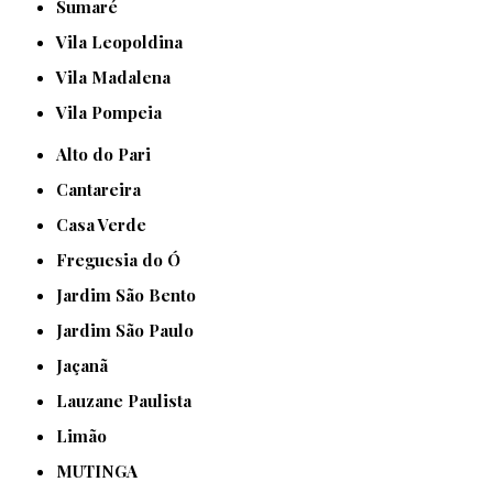
Sumaré
Vila Leopoldina
Vila Madalena
Vila Pompeia
Alto do Pari
Cantareira
Casa Verde
Freguesia do Ó
Jardim São Bento
Jardim São Paulo
Jaçanã
Lauzane Paulista
Limão
MUTINGA