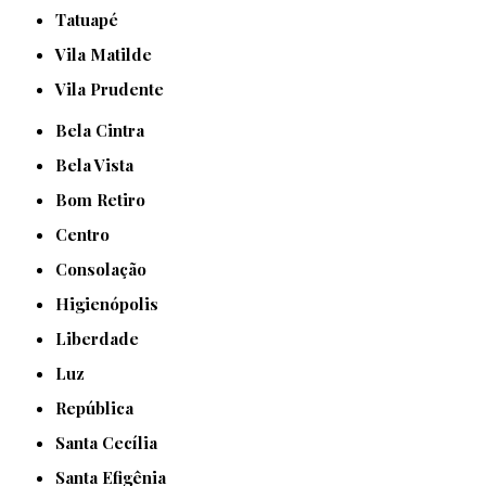
Tatuapé
Vila Matilde
Vila Prudente
Bela Cintra
Bela Vista
Bom Retiro
Centro
Consolação
Higienópolis
Liberdade
Luz
República
Santa Cecília
Santa Efigênia