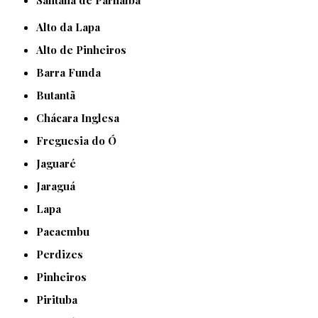
Santana de Parnaíba
Alto da Lapa
Alto de Pinheiros
Barra Funda
Butantã
Chácara Inglesa
Freguesia do Ó
Jaguaré
Jaraguá
Lapa
Pacaembu
Perdizes
Pinheiros
Pirituba