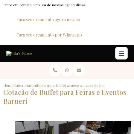
Entre em contato com um de nossos especialistas!
Faça seu orçamento agora mesmo
Faça seu orçamento por Whatsapp
Home
Categorias
buffets para empresas
buffet almoco corporativo
cotacao de buffet para feiras e 
Cotação de Buffet para Feiras e Eventos
Barueri