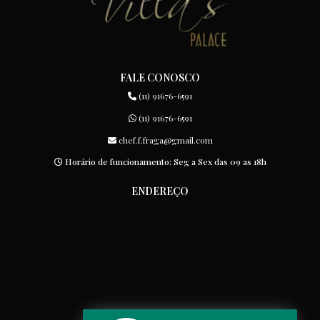
FALE CONOSCO
(11) 91676-6591
(11) 91676-6591
chef.f.fraga@gmail.com
Horário de funcionamento: Seg a Sex das 09 as 18h
ENDEREÇO