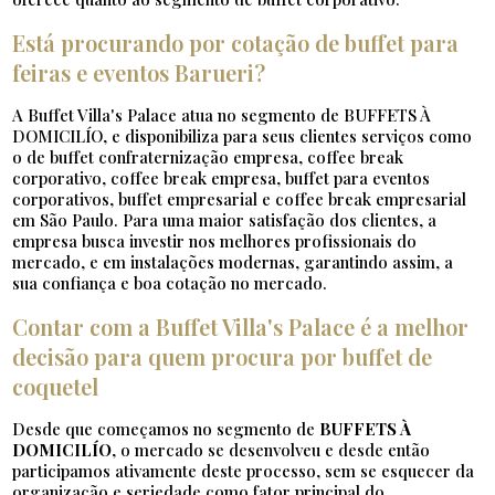
Está procurando por cotação de buffet para
feiras e eventos Barueri?
A Buffet Villa's Palace atua no segmento de BUFFETS À
DOMICILÍO, e disponibiliza para seus clientes serviços como
o de buffet confraternização empresa, coffee break
corporativo, coffee break empresa, buffet para eventos
corporativos, buffet empresarial e coffee break empresarial
em São Paulo. Para uma maior satisfação dos clientes, a
empresa busca investir nos melhores profissionais do
mercado, e em instalações modernas, garantindo assim, a
sua confiança e boa cotação no mercado.
Contar com a Buffet Villa's Palace é a melhor
decisão para quem procura por buffet de
coquetel
Desde que começamos no segmento de
BUFFETS À
DOMICILÍO
, o mercado se desenvolveu e desde então
participamos ativamente deste processo, sem se esquecer da
organização e seriedade como fator principal do