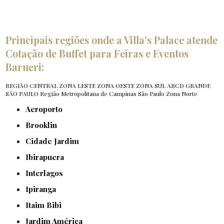
Principais regiões onde a Villa's Palace atende
Cotação de Buffet para Feiras e Eventos
Barueri:
REGIÃO CENTRAL
ZONA LESTE
ZONA OESTE
ZONA SUL
ABCD
GRANDE
SÃO PAULO
Região Metropolitana de Campinas
São Paulo
Zona Norte
Aeroporto
Brooklin
Cidade Jardim
Ibirapuera
Interlagos
Ipiranga
Itaim Bibi
Jardim América