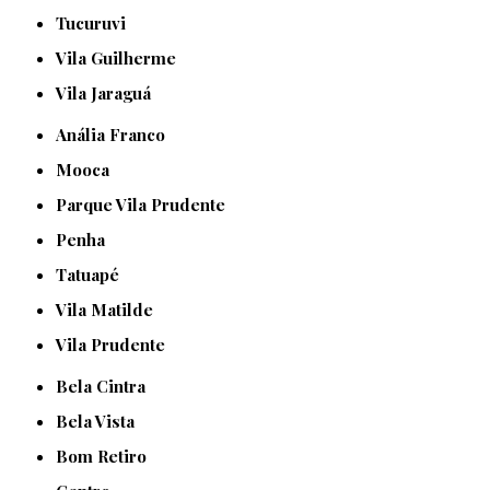
Tucuruvi
Vila Guilherme
Vila Jaraguá
Anália Franco
Mooca
Parque Vila Prudente
Penha
Tatuapé
Vila Matilde
Vila Prudente
Bela Cintra
Bela Vista
Bom Retiro