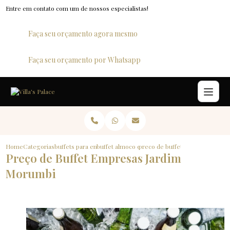
Entre em contato com um de nossos especialistas!
Faça seu orçamento agora mesmo
Faça seu orçamento por Whatsapp
Home
Categorias
buffets para empresas
buffet almoco corporativo
preco de buffet empresas jard
Preço de Buffet Empresas Jardim
Morumbi