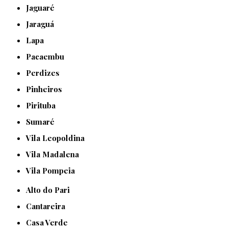
Jaguaré
Jaraguá
Lapa
Pacaembu
Perdizes
Pinheiros
Pirituba
Sumaré
Vila Leopoldina
Vila Madalena
Vila Pompeia
Alto do Pari
Cantareira
Casa Verde