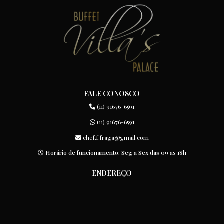
FALE CONOSCO
(11) 91676-6591
(11) 91676-6591
chef.f.fraga@gmail.com
Horário de funcionamento: Seg a Sex das 09 as 18h
ENDEREÇO