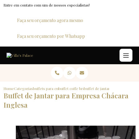
Entre em contato com um de nossos especialistas!
Faça seu orçamento agora mesmo
Faça seu orçamento por Whatsapp
Home
Categorias
buffets para empresas
buffet coffe break para empresas
buffet de jantar para empresa c
Buffet de Jantar para Empresa Chácara
Inglesa