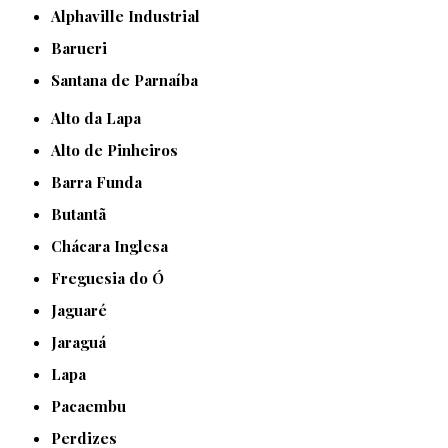
Alphaville Industrial
Barueri
Santana de Parnaíba
Alto da Lapa
Alto de Pinheiros
Barra Funda
Butantã
Chácara Inglesa
Freguesia do Ó
Jaguaré
Jaraguá
Lapa
Pacaembu
Perdizes