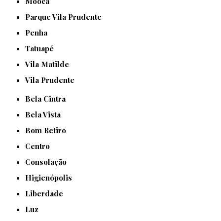
Mooca
Parque Vila Prudente
Penha
Tatuapé
Vila Matilde
Vila Prudente
Bela Cintra
Bela Vista
Bom Retiro
Centro
Consolação
Higienópolis
Liberdade
Luz