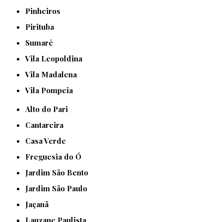
Pinheiros
Pirituba
Sumaré
Vila Leopoldina
Vila Madalena
Vila Pompeia
Alto do Pari
Cantareira
Casa Verde
Freguesia do Ó
Jardim São Bento
Jardim São Paulo
Jaçanã
Lauzane Paulista