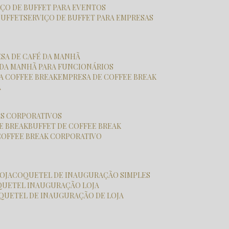
VIÇO DE BUFFET PARA EVENTOS
BUFFET
SERVIÇO DE BUFFET PARA EMPRESAS
ESA DE CAFÉ DA MANHÃ
É DA MANHÃ PARA FUNCIONÁRIOS
SA COFFEE BREAK
EMPRESA DE COFFEE BREAK
A
OS CORPORATIVOS
E BREAK
BUFFET DE COFFEE BREAK
COFFEE BREAK CORPORATIVO
OJA
COQUETEL DE INAUGURAÇÃO SIMPLES
QUETEL INAUGURAÇÃO LOJA
OQUETEL DE INAUGURAÇÃO DE LOJA