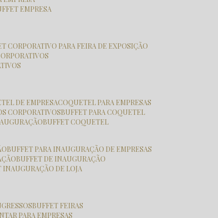
BUFFET EMPRESA
FET CORPORATIVO PARA FEIRA DE EXPOSIÇÃO
CORPORATIVOS
ATIVOS
ETEL DE EMPRESA
COQUETEL PARA EMPRESAS
OS CORPORATIVOS
BUFFET PARA COQUETEL
INAUGURAÇÃO
BUFFET COQUETEL
ÃO
BUFFET PARA INAUGURAÇÃO DE EMPRESAS
RAÇÃO
BUFFET DE INAUGURAÇÃO
T INAUGURAÇÃO DE LOJA
ONGRESSOS
BUFFET FEIRAS
JANTAR PARA EMPRESAS