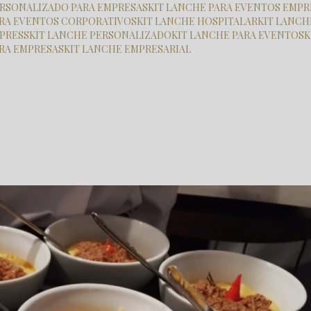
PERSONALIZADO PARA EMPRESAS
KIT LANCHE PARA EVENTOS EMPR
PARA EVENTOS CORPORATIVOS
KIT LANCHE HOSPITALAR
KIT LANC
XPRESS
KIT LANCHE PERSONALIZADO
KIT LANCHE PARA EVENTOS
ARA EMPRESAS
KIT LANCHE EMPRESARIAL
ak para empresas
buffets empresas jardins