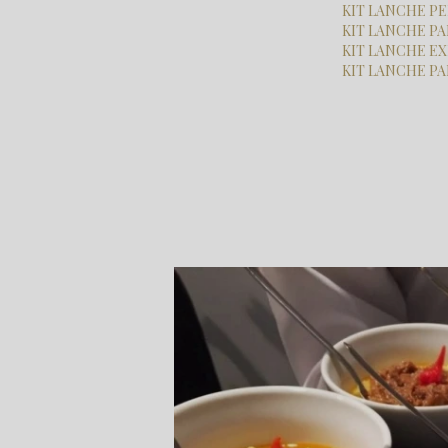
KIT LANCHE 
KIT LANCHE 
KIT LANCHE E
KIT LANCHE P
Home
Categorias
buffets para empresas
buffet coffe bre
Buffets Empresas Jardins