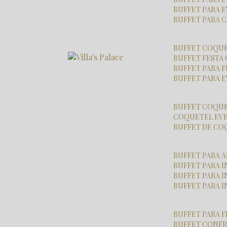
BUFFET PARA 
BUFFET PARA
BUFFET COQU
BUFFET FESTA
BUFFET PARA 
BUFFET PARA
BUFFET COQU
COQUETEL EV
BUFFET DE C
BUFFET PARA
BUFFET PARA
BUFFET PARA
BUFFET PARA 
BUFFET PARA 
BUFFET CONF