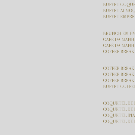
BUFFET COQU
BUFFET ALMO
BUFFET EMPR
BRUNCH EM E
CAFÉ DA MAN
CAFÉ DA MAN
COFFEE BREA
COFFEE BREAK
COFFEE BREA
COFFEE BREA
BUFFET COFFE
COQUETEL DE
COQUETEL DE
COQUETEL I
COQUETEL DE