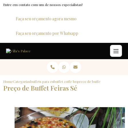
Entre em contato com um de nossos especialistas!
Faça seu orçamento agora mesmo
Faça seu orçamento por Whatsapp
Home
Categorias
buffets para empresas
buffet coffe break para empresas
preco de buffet feiras se
Preço de Buffet Feiras Sé