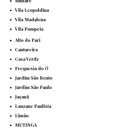
Sumaré
Vila Leopoldina
Vila Madalena
Vila Pompeia
Alto do Pari
Cantareira
Casa Verde
Freguesia do Ó
Jardim São Bento
Jardim São Paulo
Jaçanã
Lauzane Paulista
Limão
MUTINGA