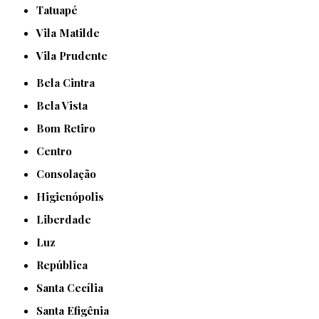
Tatuapé
Vila Matilde
Vila Prudente
Bela Cintra
Bela Vista
Bom Retiro
Centro
Consolação
Higienópolis
Liberdade
Luz
República
Santa Cecília
Santa Efigênia