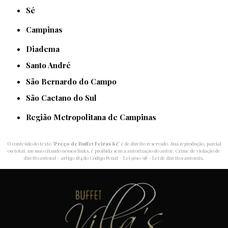
Sé
Campinas
Diadema
Santo André
São Bernardo do Campo
São Caetano do Sul
Região Metropolitana de Campinas
O conteúdo do texto "
Preço de Buffet Feiras Sé
" é de direito reservado. Sua reprodução, parcial
ou total, mesmo citando nossos links, é proibida sem a autorização do autor. Crime de violação de
direito autoral – artigo 184 do Código Penal –
Lei 9610/98 - Lei de direitos autorais
.