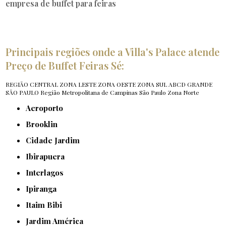
empresa de buffet para feiras
Principais regiões onde a Villa's Palace atende
Preço de Buffet Feiras Sé:
REGIÃO CENTRAL
ZONA LESTE
ZONA OESTE
ZONA SUL
ABCD
GRANDE
SÃO PAULO
Região Metropolitana de Campinas
São Paulo
Zona Norte
Aeroporto
Brooklin
Cidade Jardim
Ibirapuera
Interlagos
Ipiranga
Itaim Bibi
Jardim América