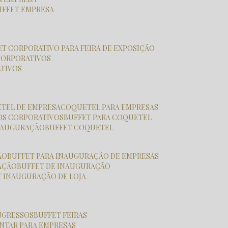
BUFFET EMPRESA
FET CORPORATIVO PARA FEIRA DE EXPOSIÇÃO
CORPORATIVOS
ATIVOS
ETEL DE EMPRESA
COQUETEL PARA EMPRESAS
OS CORPORATIVOS
BUFFET PARA COQUETEL
INAUGURAÇÃO
BUFFET COQUETEL
ÃO
BUFFET PARA INAUGURAÇÃO DE EMPRESAS
RAÇÃO
BUFFET DE INAUGURAÇÃO
T INAUGURAÇÃO DE LOJA
ONGRESSOS
BUFFET FEIRAS
JANTAR PARA EMPRESAS