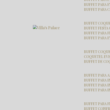
BUFFET PARA 
BUFFET PARA
BUFFET COQU
BUFFET FESTA
BUFFET PARA 
BUFFET PARA
BUFFET COQU
COQUETEL EV
BUFFET DE C
BUFFET PARA
BUFFET PARA
BUFFET PARA
BUFFET PARA 
BUFFET PARA 
BUFFET CONF