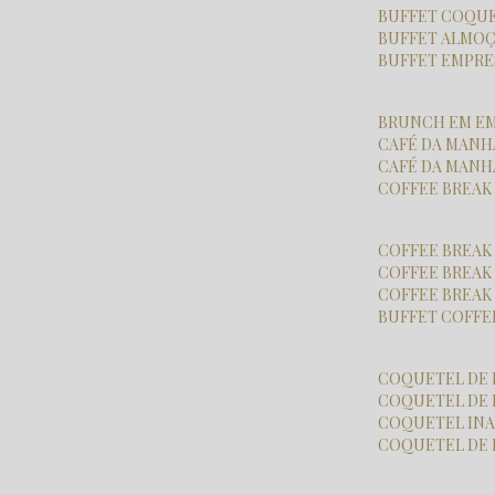
BUFFET COQU
BUFFET ALMO
BUFFET EMPR
BRUNCH EM E
CAFÉ DA MAN
CAFÉ DA MAN
COFFEE BREA
COFFEE BREAK
COFFEE BREA
COFFEE BREA
BUFFET COFFE
COQUETEL DE
COQUETEL DE
COQUETEL I
COQUETEL DE