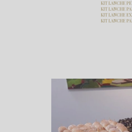
KIT LANCHE 
KIT LANCHE 
KIT LANCHE E
KIT LANCHE P
Home
Categorias
buffets para empresas
buffet confrater
Serviço de Buffet para Evento