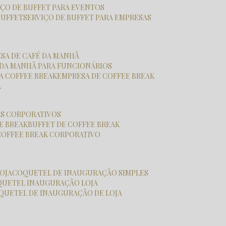
VIÇO DE BUFFET PARA EVENTOS
BUFFET
SERVIÇO DE BUFFET PARA EMPRESAS
ESA DE CAFÉ DA MANHÃ
É DA MANHÃ PARA FUNCIONÁRIOS
SA COFFEE BREAK
EMPRESA DE COFFEE BREAK
A
OS CORPORATIVOS
E BREAK
BUFFET DE COFFEE BREAK
COFFEE BREAK CORPORATIVO
OJA
COQUETEL DE INAUGURAÇÃO SIMPLES
QUETEL INAUGURAÇÃO LOJA
OQUETEL DE INAUGURAÇÃO DE LOJA