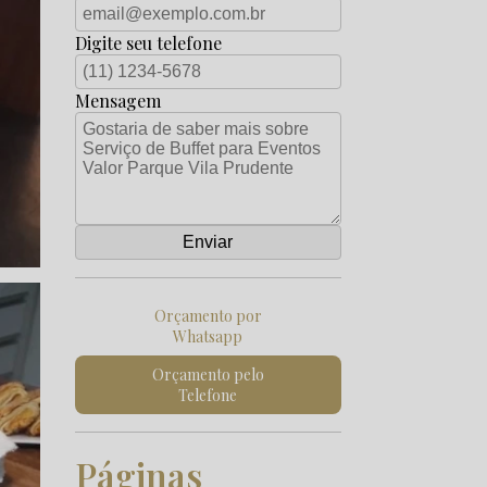
Digite seu telefone
Mensagem
Orçamento por
Whatsapp
Orçamento pelo
Telefone
Páginas