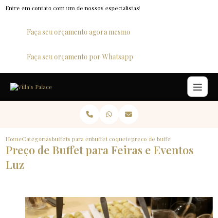
Entre em contato com um de nossos especialistas!
Faça seu orçamento agora mesmo
Faça seu orçamento por Whatsapp
Home
Categorias
buffets para empresas
buffet coquetel para empresas
preco de buffet para feiras e ev
Preço de Buffet para Feiras e Eventos
Luz