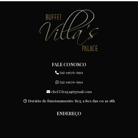
FALE CONOSCO
(11) 91676-6591
(11) 91676-6591
chef.f.fraga@gmail.com
Horário de funcionamento: Seg a Sex das 09 as 18h
ENDEREÇO