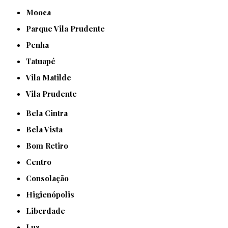
Mooca
Parque Vila Prudente
Penha
Tatuapé
Vila Matilde
Vila Prudente
Bela Cintra
Bela Vista
Bom Retiro
Centro
Consolação
Higienópolis
Liberdade
Luz