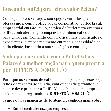
Buscando buffet para feiras valor Belém?
Conheça nossos serviços, são opções variadas que
oferecemos, como coffee break corporativo, coffee break
empresarial em São Paulo, serviço de buffet para eventos e
buffet confraternização empresa e tambem café da manhã
para empresas. Contando com profissionais qualificados e
experientes, o empreendimento entende a necessidade de
cada cliente, buscando a sua satisfação e confiança.
Saiba porque contar com a Buffet Villa's
Palace é a melhor opção para quem procura
por BUFFETS À DOMICILÍO
Para que os serviços de café da manhã para empresas sejam
feitos de maneira adequada, com qualidade garantida, o
cliente deve procurar a Buffet Villa's Palace, uma empresa
referência no segmento de BUFFETS À DOMICILÍO.
Temos outras maneiras de te atender, conheça mais sobre:
buffet confraternização empresa