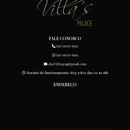
FALE CONOSCO
(11) 91676-6591
(11) 91676-6591
chef.f.fraga@gmail.com
Horário de funcionamento: Seg a Sex das 09 as 18h
ENDEREÇO