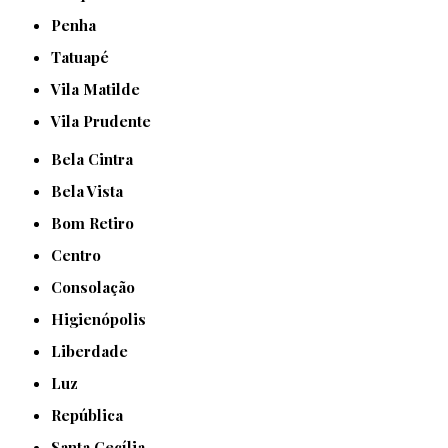
Penha
Tatuapé
Vila Matilde
Vila Prudente
Bela Cintra
Bela Vista
Bom Retiro
Centro
Consolação
Higienópolis
Liberdade
Luz
República
Santa Cecília