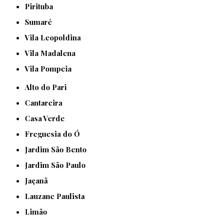
Pirituba
Sumaré
Vila Leopoldina
Vila Madalena
Vila Pompeia
Alto do Pari
Cantareira
Casa Verde
Freguesia do Ó
Jardim São Bento
Jardim São Paulo
Jaçanã
Lauzane Paulista
Limão