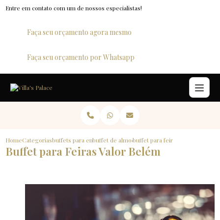
Entre em contato com um de nossos especialistas!
Faça seu orçamento agora mesmo
Faça seu orçamento por Whatsapp
Home
Categorias
buffets para empresas
buffet de almoco para empresas
buffet para feiras valor belem
Buffet para Feiras Valor Belém