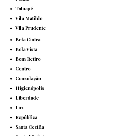
Tatuapé
Vila Matilde
Vila Prudente
Bela Cintra
Bela Vista
Bom Retiro
Centro
Consolação
Higienópolis
Liberdade
Luz
República
Santa Cecília