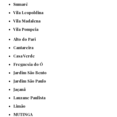
Sumaré
Vila Leopoldina
Vila Madalena
Vila Pompeia
Alto do Pari
Cantareira
Casa Verde
Freguesia do Ó
Jardim São Bento
Jardim São Paulo
Jaçanã
Lauzane Paulista
Limão
MUTINGA