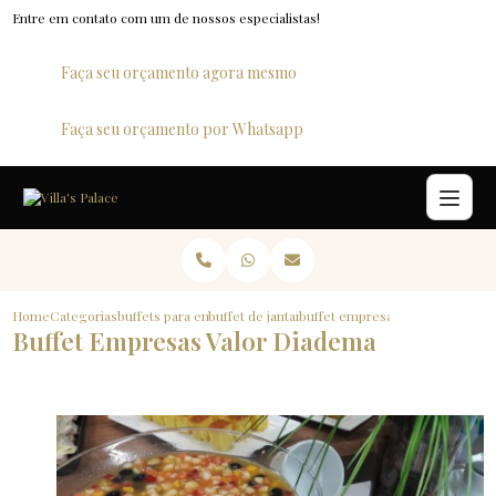
Entre em contato com um de nossos especialistas!
Faça seu orçamento agora mesmo
Faça seu orçamento por Whatsapp
Home
Categorias
buffets para empresas
buffet de jantar para empresas
buffet empresas valor diadema
Buffet Empresas Valor Diadema