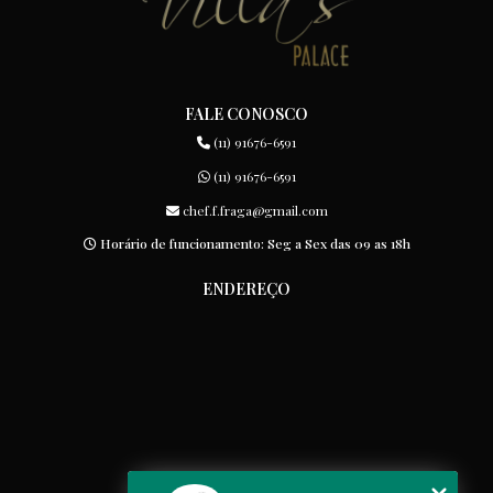
FALE CONOSCO
(11) 91676-6591
(11) 91676-6591
chef.f.fraga@gmail.com
Horário de funcionamento: Seg a Sex das 09 as 18h
ENDEREÇO