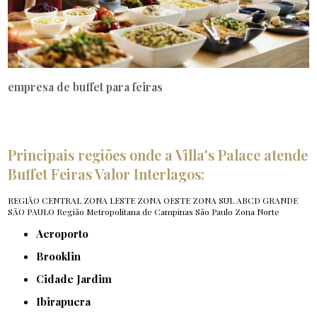
empresa de buffet para feiras
Principais regiões onde a Villa's Palace atende
Buffet Feiras Valor Interlagos:
REGIÃO CENTRAL
ZONA LESTE
ZONA OESTE
ZONA SUL
ABCD
GRANDE
SÃO PAULO
Região Metropolitana de Campinas
São Paulo
Zona Norte
Aeroporto
Brooklin
Cidade Jardim
Ibirapuera