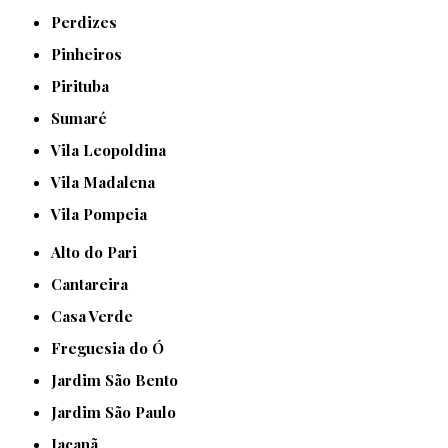
Perdizes
Pinheiros
Pirituba
Sumaré
Vila Leopoldina
Vila Madalena
Vila Pompeia
Alto do Pari
Cantareira
Casa Verde
Freguesia do Ó
Jardim São Bento
Jardim São Paulo
Jaçanã