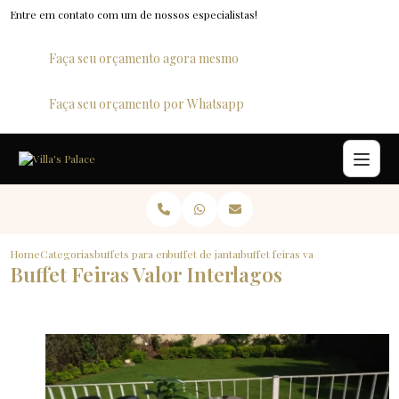
Entre em contato com um de nossos especialistas!
Faça seu orçamento agora mesmo
Faça seu orçamento por Whatsapp
Home
Categorias
buffets para empresas
buffet de jantar para empresas
buffet feiras valor interlagos
Buffet Feiras Valor Interlagos