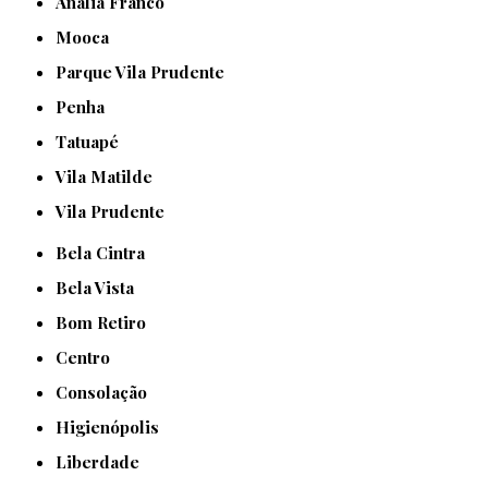
Anália Franco
Mooca
Parque Vila Prudente
Penha
Tatuapé
Vila Matilde
Vila Prudente
Bela Cintra
Bela Vista
Bom Retiro
Centro
Consolação
Higienópolis
Liberdade