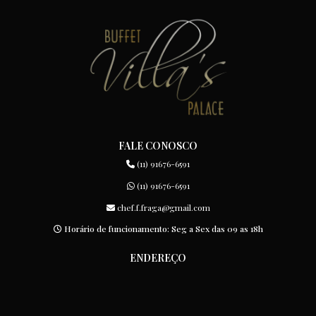
FALE CONOSCO
(11) 91676-6591
(11) 91676-6591
chef.f.fraga@gmail.com
Horário de funcionamento: Seg a Sex das 09 as 18h
ENDEREÇO