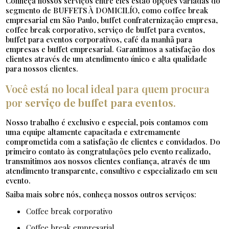
Conheça nossos serviços entre eles estão opções variadas do
segmento de BUFFETS À DOMICILÍO, como coffee break
empresarial em São Paulo, buffet confraternização empresa,
coffee break corporativo, serviço de buffet para eventos,
buffet para eventos corporativos, café da manhã para
empresas e buffet empresarial. Garantimos a satisfação dos
clientes através de um atendimento único e alta qualidade
para nossos clientes.
Você está no local ideal para quem procura
por
serviço de buffet para eventos
.
Nosso trabalho é exclusivo e especial, pois contamos com
uma equipe altamente capacitada e extremamente
comprometida com a satisfação de clientes e convidados. Do
primeiro contato às congratulações pelo evento realizado,
transmitimos aos nossos clientes confiança, através de um
atendimento transparente, consultivo e especializado em seu
evento.
Saiba mais sobre nós, conheça nossos outros serviços:
coffee break corporativo
coffee break empresarial