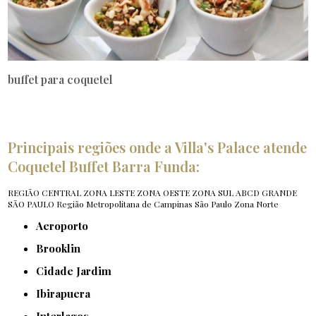
buffet para coquetel
Principais regiões onde a Villa's Palace atende
Coquetel Buffet Barra Funda:
REGIÃO CENTRAL
ZONA LESTE
ZONA OESTE
ZONA SUL
ABCD
GRANDE
SÃO PAULO
Região Metropolitana de Campinas
São Paulo
Zona Norte
Aeroporto
Brooklin
Cidade Jardim
Ibirapuera
Interlagos