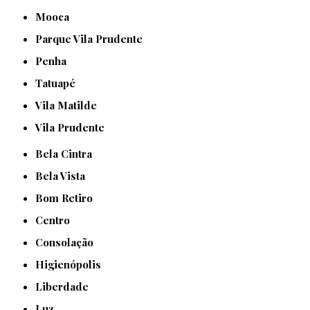
Mooca
Parque Vila Prudente
Penha
Tatuapé
Vila Matilde
Vila Prudente
Bela Cintra
Bela Vista
Bom Retiro
Centro
Consolação
Higienópolis
Liberdade
Luz