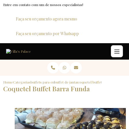
Entre em contato com um de nossos especialistas!
Faça seu orçamento agora mesmo
Faça seu orçamento por Whatsapp
Home
Categorias
buffets para empresas
buffet de jantar para empresas
coquetel buffet barra funda
Coquetel Buffet Barra Funda