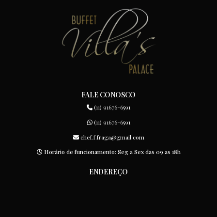
FALE CONOSCO
(11) 91676-6591
(11) 91676-6591
chef.f.fraga@gmail.com
Horário de funcionamento: Seg a Sex das 09 as 18h
ENDEREÇO