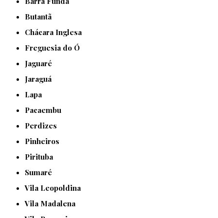
Barra Funda
Butantã
Chácara Inglesa
Freguesia do Ó
Jaguaré
Jaraguá
Lapa
Pacaembu
Perdizes
Pinheiros
Pirituba
Sumaré
Vila Leopoldina
Vila Madalena