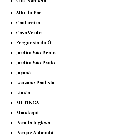
Vila Pompeia
Alto do Pari
Cantareira
Casa Verde
Freguesia do Ó
Jardim São Bento
Jardim São Paulo
Jaçanã
Lauzane Paulista
Limão
MUTINGA
Mandaqui
Parada Inglesa
Parque Anhembi