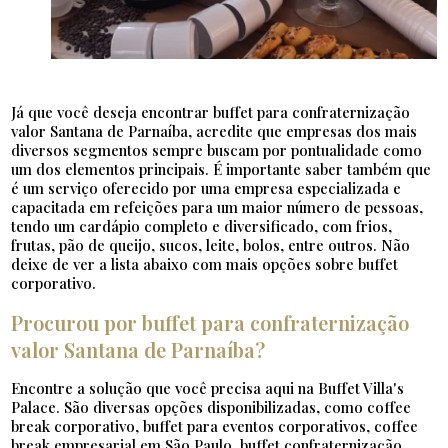
Já que você deseja encontrar buffet para confraternização
valor Santana de Parnaíba, acredite que empresas dos mais
diversos segmentos sempre buscam por pontualidade como
um dos elementos principais. É importante saber também que
é um serviço oferecido por uma empresa especializada e
capacitada em refeições para um maior número de pessoas,
tendo um cardápio completo e diversificado, com frios,
frutas, pão de queijo, sucos, leite, bolos, entre outros. Não
deixe de ver a lista abaixo com mais opções sobre buffet
corporativo.
Procurou por buffet para confraternização
valor Santana de Parnaíba?
Encontre a solução que você precisa aqui na Buffet Villa's
Palace. São diversas opções disponibilizadas, como coffee
break corporativo, buffet para eventos corporativos, coffee
break empresarial em São Paulo, buffet confraternização