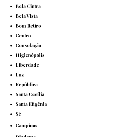
Bela Cintra
Bela Vista
Bom Retiro
Centro
Consolação
Higienópolis
Liberdade
Luz
República
Santa Cecília
Santa Efigênia
Sé
Campinas