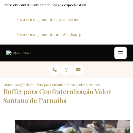
Entre em contato com um de nossos especialistas!
Faça seu orçamento agora mesmo
Faça seu orçamento por Whatsapp
Home
Categorias
buffets para empresas
buffet feiras
buffet para confraternizacao valor
Buffet para Confraternização Valor
Santana de Parnaíba