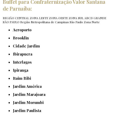
Buffet para Confraternização Valor Santana
de Parnaíba:
REGIÃO CENTRAL
ZONA LESTE
ZONA OESTE
ZONA SUL
ABCD
GRANDE
SÃO PAULO
Região Metropolitana de Campinas
São Paulo
Zona Norte
Aeroporto
Brooklin
Cidade Jardim
Ibirapuera
Interlagos
Ipiranga
Itaim Bibi
Jardim América
Jardim Marajoara
Jardim Morumbi
Jardim Paulista