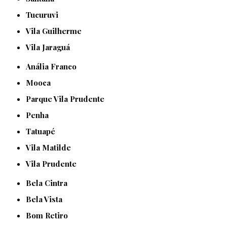
Tucuruvi
Vila Guilherme
Vila Jaraguá
Anália Franco
Mooca
Parque Vila Prudente
Penha
Tatuapé
Vila Matilde
Vila Prudente
Bela Cintra
Bela Vista
Bom Retiro