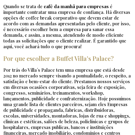
Quando se trata de
café da manhã para empresas
é
importante contratar uma empresa de confiança. Há diversas
opções de coffee break corporativo que devem estar de
acordo com as demandas apresentadas pelo cliente, por isso,
é necessário escolher bem a empresa para sanar essa
demanda, e assim, a mesma, atendendo de modo eficiente
todas as solicitações que o cliente realizar. É garantido que
aqui, você achará tudo o que procura!
Por que escolher a Buffet Villa's Palace?
Por trás do Villa´s Palace tem uma empresa que está desde
2012 no mercado sempre visando a pontualidade, o respeito, a
satisfação e bem-estar do cliente. Prestamos nossos serviços
em diversas ocasiões corporativas, seja feira de exposição,
congresso, seminários, treinamentos, workshop,
lançamentos, publicidade e confraternização. Hoje possuímos
uma grande lista de clientes parceiros, sejam eles Empresas
de publicidade e propaganda, fabricas, distribuidoras,
escolas, universidades, montadoras, lojas de rua e shoppings,
clinicas e estéticas, salões de beleza, policlínicas e grupos de
hospitalares, empresas publicas, bancos e instituições
financeiras, mercado imobiliário, condomínios e centros