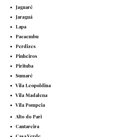
Jaguaré
Jaraguá
Lapa
Pacaembu
Perdizes
Pinheiros
Pirituba
Sumaré
Vila Leopoldina
Vila Madalena
Vila Pompeia
Alto do Pari
Cantareira
Casa Verde