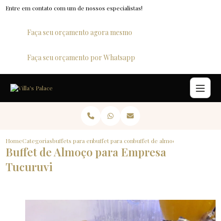
Entre em contato com um de nossos especialistas!
Faça seu orçamento agora mesmo
Faça seu orçamento por Whatsapp
Home
Categorias
buffets para empresas
buffet para confraternizacao
buffet de almoco para empresa 
Buffet de Almoço para Empresa
Tucuruvi