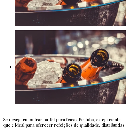
Se deseja encontrar buffet para feiras Pirituba, esteja ciente
que é ideal para oferecer refeições de qualidade, distribuídas