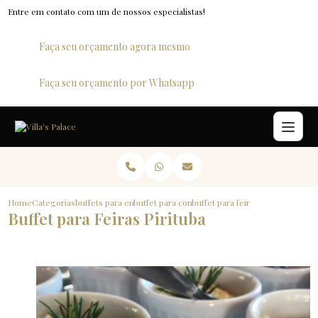
Entre em contato com um de nossos especialistas!
Faça seu orçamento agora mesmo
Faça seu orçamento por Whatsapp
Home
Categorias
buffets para empresas
buffet para confraternizacao
buffet para feiras pirituba
Buffet para Feiras Pirituba