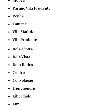
Mooca
Parque Vila Prudente
Penha
Tatuapé
Vila Matilde
Vila Prudente
Bela Cintra
Bela Vista
Bom Retiro
Centro
Consolação
Higienópolis
Liberdade
Luz