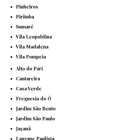
Pinheiros
Pirituba
Sumaré
Vila Leopoldina
Vila Madalena
Vila Pompeia
Alto do Pari
Cantareira
Casa Verde
Freguesia do Ó
Jardim São Bento
Jardim São Paulo
Jaçanã
Lauzane Paulista