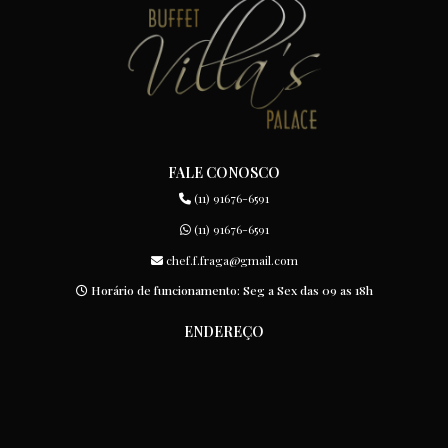
FALE CONOSCO
(11) 91676-6591
(11) 91676-6591
chef.f.fraga@gmail.com
Horário de funcionamento: Seg a Sex das 09 as 18h
ENDEREÇO