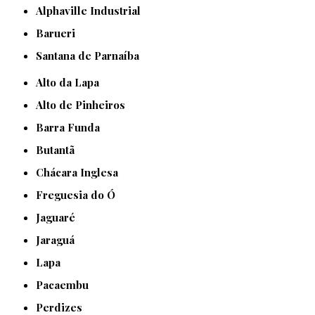
Alphaville Industrial
Barueri
Santana de Parnaíba
Alto da Lapa
Alto de Pinheiros
Barra Funda
Butantã
Chácara Inglesa
Freguesia do Ó
Jaguaré
Jaraguá
Lapa
Pacaembu
Perdizes