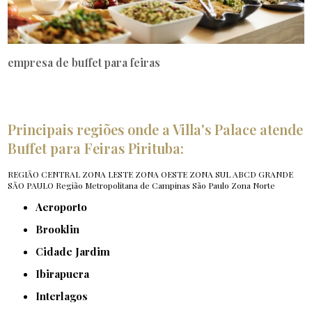
empresa de buffet para feiras
Principais regiões onde a Villa's Palace atende
Buffet para Feiras Pirituba:
REGIÃO CENTRAL
ZONA LESTE
ZONA OESTE
ZONA SUL
ABCD
GRANDE
SÃO PAULO
Região Metropolitana de Campinas
São Paulo
Zona Norte
Aeroporto
Brooklin
Cidade Jardim
Ibirapuera
Interlagos