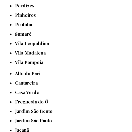
Perdizes
Pinheiros
Pirituba
Sumaré
Vila Leopoldina
Vila Madalena
Vila Pompeia
Alto do Pari
Cantareira
Casa Verde
Freguesia do Ó
Jardim São Bento
Jardim São Paulo
Jaçanã