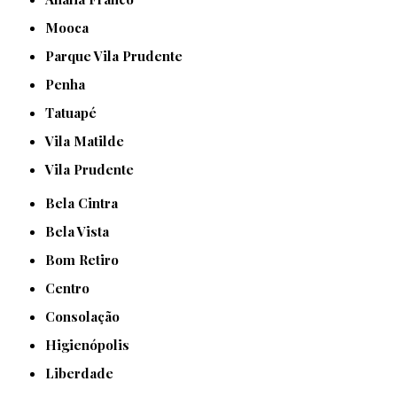
Mooca
Parque Vila Prudente
Penha
Tatuapé
Vila Matilde
Vila Prudente
Bela Cintra
Bela Vista
Bom Retiro
Centro
Consolação
Higienópolis
Liberdade