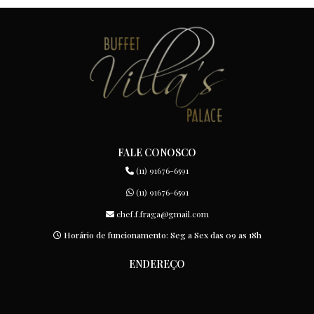
FALE CONOSCO
(11) 91676-6591
(11) 91676-6591
chef.f.fraga@gmail.com
Horário de funcionamento: Seg a Sex das 09 as 18h
ENDEREÇO