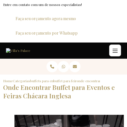
Entre em contato com um de nossos especialistas!
Faça seu orçamento agora mesmo
Faça seu orçamento por Whatsapp
Home
Categorias
buffets para empresas
buffet para feiras
onde encontrar buffet para event
Onde Encontrar Buffet para Eventos e
Feiras Chácara Inglesa