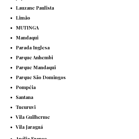
Lauzane Paulista
Limão
MUTINGA
Mandaqui
Parada Inglesa
Parque Anhembi
Parque Mandaqui
Parque São Domingos
Pompéia
Santana
Tucuruvi
Vila Guilherme
Vila Jaraguá
Anália Franco