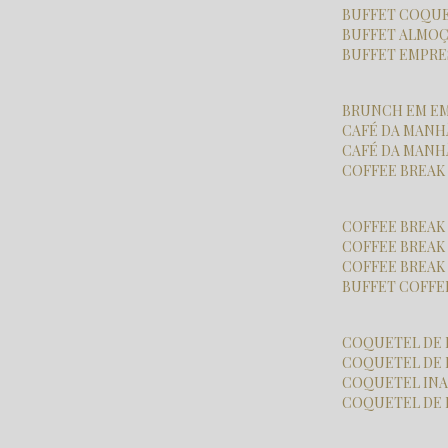
BUFFET COQU
BUFFET ALMO
BUFFET EMPR
BRUNCH EM E
CAFÉ DA MAN
CAFÉ DA MAN
COFFEE BREA
COFFEE BREAK
COFFEE BREA
COFFEE BREA
BUFFET COFFE
COQUETEL DE
COQUETEL DE
COQUETEL I
COQUETEL DE