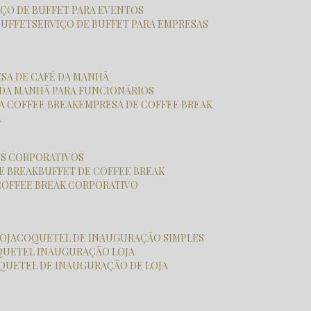
VIÇO DE BUFFET PARA EVENTOS
BUFFET
SERVIÇO DE BUFFET PARA EMPRESAS
ESA DE CAFÉ DA MANHÃ
É DA MANHÃ PARA FUNCIONÁRIOS
SA COFFEE BREAK
EMPRESA DE COFFEE BREAK
A
OS CORPORATIVOS
E BREAK
BUFFET DE COFFEE BREAK
COFFEE BREAK CORPORATIVO
OJA
COQUETEL DE INAUGURAÇÃO SIMPLES
QUETEL INAUGURAÇÃO LOJA
OQUETEL DE INAUGURAÇÃO DE LOJA