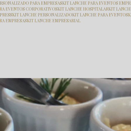
PERSONALIZADO PARA EMPRESAS
KIT LANCHE PARA EVENTOS EMPR
PARA EVENTOS CORPORATIVOS
KIT LANCHE HOSPITALAR
KIT LANC
XPRESS
KIT LANCHE PERSONALIZADO
KIT LANCHE PARA EVENTOS
ARA EMPRESAS
KIT LANCHE EMPRESARIAL
reco de coquetel buffet perdizes
dizes