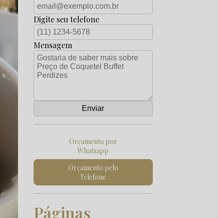
Digite seu telefone
Mensagem
Orçamento por
Whatsapp
Orçamento pelo
Telefone
Páginas