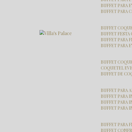
BUFFET PARA 
BUFFET PARA
BUFFET COQU
BUFFET FESTA
BUFFET PARA 
BUFFET PARA
BUFFET COQU
COQUETEL EV
BUFFET DE C
BUFFET PARA
BUFFET PARA
BUFFET PARA
BUFFET PARA 
BUFFET PARA 
BUFFET CONF