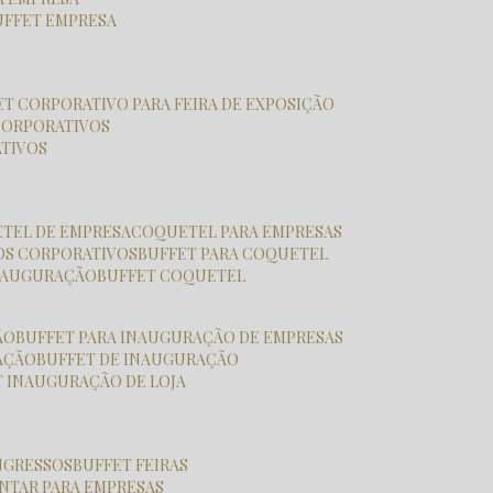
BUFFET EMPRESA
FET CORPORATIVO PARA FEIRA DE EXPOSIÇÃO
CORPORATIVOS
ATIVOS
ETEL DE EMPRESA
COQUETEL PARA EMPRESAS
OS CORPORATIVOS
BUFFET PARA COQUETEL
INAUGURAÇÃO
BUFFET COQUETEL
ÃO
BUFFET PARA INAUGURAÇÃO DE EMPRESAS
RAÇÃO
BUFFET DE INAUGURAÇÃO
T INAUGURAÇÃO DE LOJA
ONGRESSOS
BUFFET FEIRAS
JANTAR PARA EMPRESAS