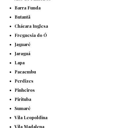
Barra Funda
Butantã
Chácara Inglesa
Freguesia do Ó
Jaguaré
Jaraguá
Lapa
Pacaembu
Perdizes
Pinheiros
Pirituba
Sumaré
Vila Leopoldina
Vila Madalena