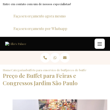
Entre em contato com um de nossos especialistas!
Faça seu orçamento agora mesmo
Faça seu orçamento por Whatsapp
Home
Categorias
buffets para empresas
servico de buffet para eventos
preco de buffet para feiras e c
Preço de Buffet para Feiras e
Congressos Jardim São Paulo