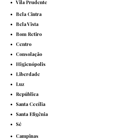
Vila Prudente
Bela Cintra
Bela Vista
Bom Retiro
Centro
Consolação
Higienópolis
Liberdade
Luz
República
Santa Cecília
Santa Efigênia
Sé
Campinas