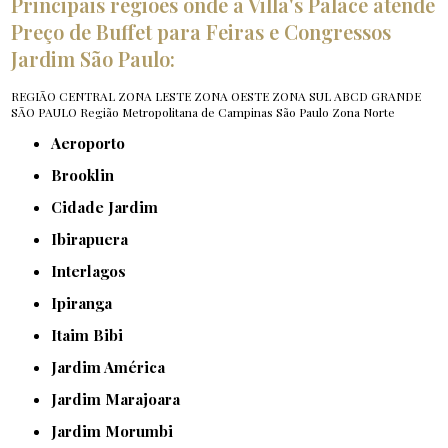
Principais regiões onde a Villa's Palace atende
Preço de Buffet para Feiras e Congressos
Jardim São Paulo:
REGIÃO CENTRAL
ZONA LESTE
ZONA OESTE
ZONA SUL
ABCD
GRANDE
SÃO PAULO
Região Metropolitana de Campinas
São Paulo
Zona Norte
Aeroporto
Brooklin
Cidade Jardim
Ibirapuera
Interlagos
Ipiranga
Itaim Bibi
Jardim América
Jardim Marajoara
Jardim Morumbi