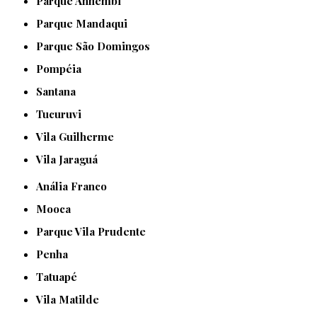
Parque Anhembi
Parque Mandaqui
Parque São Domingos
Pompéia
Santana
Tucuruvi
Vila Guilherme
Vila Jaraguá
Anália Franco
Mooca
Parque Vila Prudente
Penha
Tatuapé
Vila Matilde