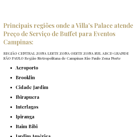
Principais regiões onde a Villa's Palace atende
Preço de Serviço de Buffet para Eventos
Campinas:
REGIÃO CENTRAL
ZONA LESTE
ZONA OESTE
ZONA SUL
ABCD
GRANDE
SÃO PAULO
Região Metropolitana de Campinas
São Paulo
Zona Norte
Aeroporto
Brooklin
Cidade Jardim
Ibirapuera
Interlagos
Ipiranga
Itaim Bibi
Jardim América