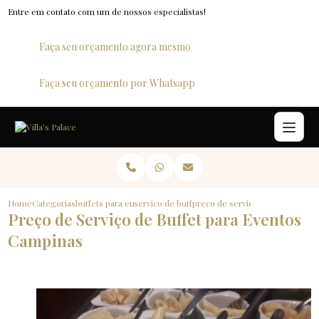
Entre em contato com um de nossos especialistas!
Faça seu orçamento agora mesmo
Faça seu orçamento por Whatsapp
Home
Categorias
buffets para empresas
servico de buffet para eventos
preco de servico de buffet para
Preço de Serviço de Buffet para Eventos
Campinas