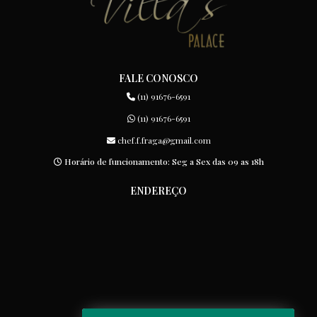
FALE CONOSCO
(11) 91676-6591
(11) 91676-6591
chef.f.fraga@gmail.com
Horário de funcionamento: Seg a Sex das 09 as 18h
ENDEREÇO