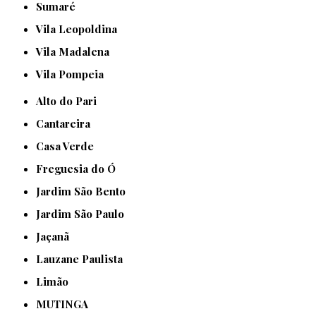
Sumaré
Vila Leopoldina
Vila Madalena
Vila Pompeia
Alto do Pari
Cantareira
Casa Verde
Freguesia do Ó
Jardim São Bento
Jardim São Paulo
Jaçanã
Lauzane Paulista
Limão
MUTINGA