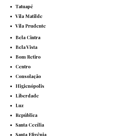
Tatuapé
Vila Matilde
Vila Prudente
Bela Cintra
Bela Vista
Bom Retiro
Centro
Consolação
Higienópolis
Liberdade
Luz
República
Santa Cecília
Santa Efigênia