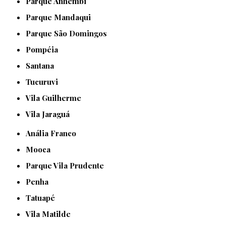
Parque Anhembi
Parque Mandaqui
Parque São Domingos
Pompéia
Santana
Tucuruvi
Vila Guilherme
Vila Jaraguá
Anália Franco
Mooca
Parque Vila Prudente
Penha
Tatuapé
Vila Matilde