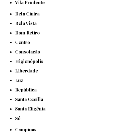
Vila Prudente
Bela Cintra
Bela Vista
Bom Retiro
Centro
Consolação
Higienópolis
Liberdade
Luz
República
Santa Cecília
Santa Efigênia
Sé
Campinas