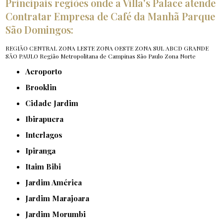
Principais regiões onde a Villa's Palace atende
Contratar Empresa de Café da Manhã Parque
São Domingos:
REGIÃO CENTRAL
ZONA LESTE
ZONA OESTE
ZONA SUL
ABCD
GRANDE
SÃO PAULO
Região Metropolitana de Campinas
São Paulo
Zona Norte
Aeroporto
Brooklin
Cidade Jardim
Ibirapuera
Interlagos
Ipiranga
Itaim Bibi
Jardim América
Jardim Marajoara
Jardim Morumbi