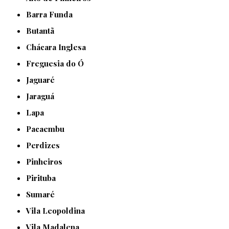
Barra Funda
Butantã
Chácara Inglesa
Freguesia do Ó
Jaguaré
Jaraguá
Lapa
Pacaembu
Perdizes
Pinheiros
Pirituba
Sumaré
Vila Leopoldina
Vila Madalena