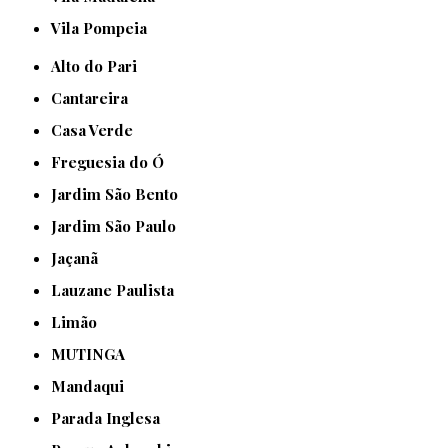
Vila Pompeia
Alto do Pari
Cantareira
Casa Verde
Freguesia do Ó
Jardim São Bento
Jardim São Paulo
Jaçanã
Lauzane Paulista
Limão
MUTINGA
Mandaqui
Parada Inglesa