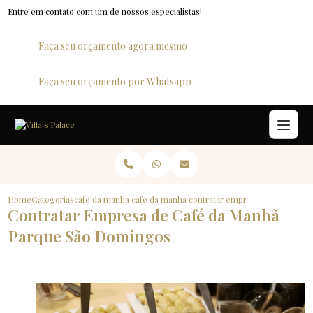
Entre em contato com um de nossos especialistas!
Faça seu orçamento agora mesmo
Faça seu orçamento por Whatsapp
Home
Categorias
cafe da manha para empresas
cafe da manha empresa
contratar empresa de cafe da 
Contratar Empresa de Café da Manhã
Parque São Domingos