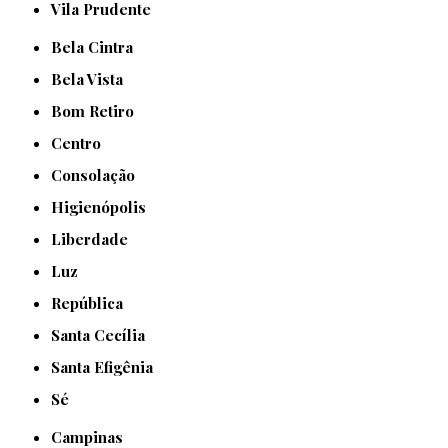
Vila Prudente
Bela Cintra
Bela Vista
Bom Retiro
Centro
Consolação
Higienópolis
Liberdade
Luz
República
Santa Cecília
Santa Efigênia
Sé
Campinas