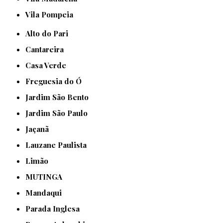
Vila Pompeia
Alto do Pari
Cantareira
Casa Verde
Freguesia do Ó
Jardim São Bento
Jardim São Paulo
Jaçanã
Lauzane Paulista
Limão
MUTINGA
Mandaqui
Parada Inglesa