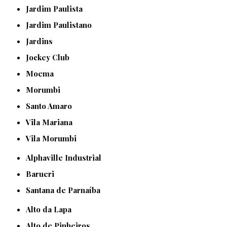
Jardim Paulista
Jardim Paulistano
Jardins
Jockey Club
Moema
Morumbi
Santo Amaro
Vila Mariana
Vila Morumbi
Alphaville Industrial
Barueri
Santana de Parnaíba
Alto da Lapa
Alto de Pinheiros