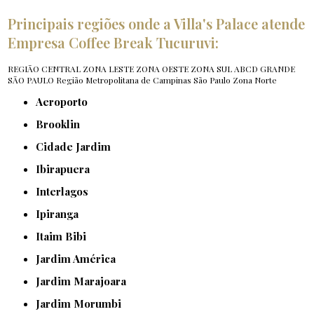
Principais regiões onde a Villa's Palace atende
Empresa Coffee Break Tucuruvi:
REGIÃO CENTRAL
ZONA LESTE
ZONA OESTE
ZONA SUL
ABCD
GRANDE
SÃO PAULO
Região Metropolitana de Campinas
São Paulo
Zona Norte
Aeroporto
Brooklin
Cidade Jardim
Ibirapuera
Interlagos
Ipiranga
Itaim Bibi
Jardim América
Jardim Marajoara
Jardim Morumbi