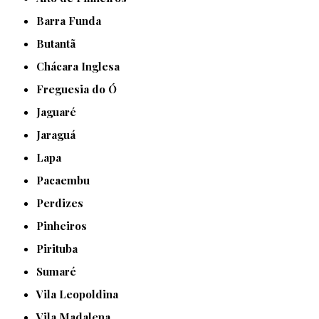
Barra Funda
Butantã
Chácara Inglesa
Freguesia do Ó
Jaguaré
Jaraguá
Lapa
Pacaembu
Perdizes
Pinheiros
Pirituba
Sumaré
Vila Leopoldina
Vila Madalena