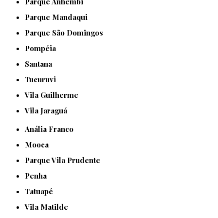
Parque Anhembi
Parque Mandaqui
Parque São Domingos
Pompéia
Santana
Tucuruvi
Vila Guilherme
Vila Jaraguá
Anália Franco
Mooca
Parque Vila Prudente
Penha
Tatuapé
Vila Matilde