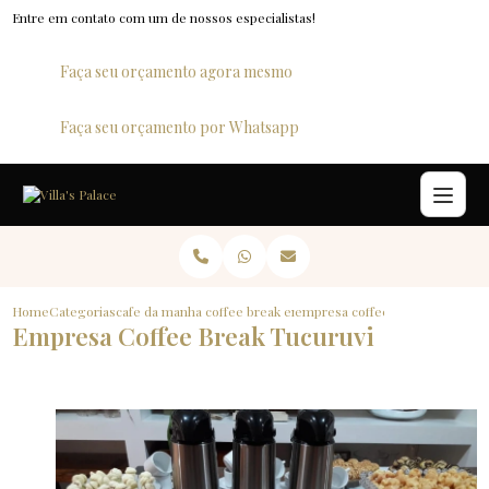
Entre em contato com um de nossos especialistas!
Faça seu orçamento agora mesmo
Faça seu orçamento por Whatsapp
Home
Categorias
cafe da manha para empresas
coffee break empresa
empresa coffee break tucuruvi
Empresa Coffee Break Tucuruvi