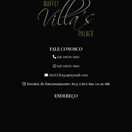
FALE CONOSCO
(11) 91676-6591
(11) 91676-6591
chef.f.fraga@gmail.com
Horário de funcionamento: Seg a Sex das 09 as 18h
ENDEREÇO