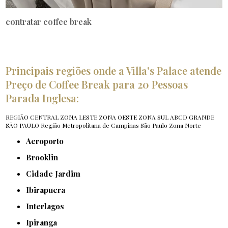
contratar coffee break
Principais regiões onde a Villa's Palace atende
Preço de Coffee Break para 20 Pessoas
Parada Inglesa:
REGIÃO CENTRAL
ZONA LESTE
ZONA OESTE
ZONA SUL
ABCD
GRANDE
SÃO PAULO
Região Metropolitana de Campinas
São Paulo
Zona Norte
Aeroporto
Brooklin
Cidade Jardim
Ibirapuera
Interlagos
Ipiranga