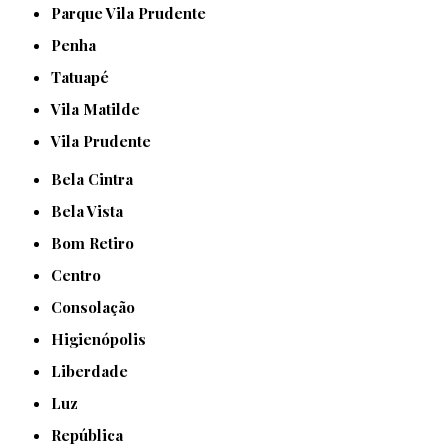
Parque Vila Prudente
Penha
Tatuapé
Vila Matilde
Vila Prudente
Bela Cintra
Bela Vista
Bom Retiro
Centro
Consolação
Higienópolis
Liberdade
Luz
República