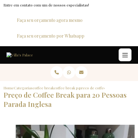
Entre em contato com um de nossos especialistas!
Faça seu orçamento agora mesmo
Faça seu orçamento por Whatsapp
Home
Categorias
coffee break
coffee break para 20 pessoas
preco de coffee break para 20 pes
Preço de Coffee Break para 20 Pessoas
Parada Inglesa