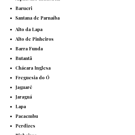
Barueri
Santana de Parnaíba
Alto da Lapa
Alto de Pinheiros
Barra Funda
Butantã
Chácara Inglesa
Freguesia do Ó
Jaguaré
Jaraguá
Lapa
Pacaembu
Perdizes