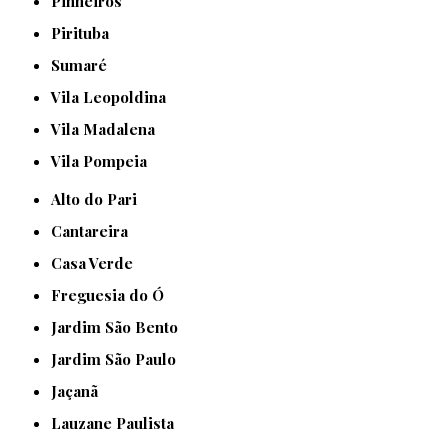
Pinheiros
Pirituba
Sumaré
Vila Leopoldina
Vila Madalena
Vila Pompeia
Alto do Pari
Cantareira
Casa Verde
Freguesia do Ó
Jardim São Bento
Jardim São Paulo
Jaçanã
Lauzane Paulista