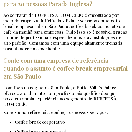
para 20 pessoas Parada Inglesa?
Ao se tratar de BUFFETS À DOMICILÍO é encontrada por
meio da empresa Buffet Villa's Palace serviços como coffee
break empresarial em São Paulo, coffee break corporativo e
café da manhã para empresas. Tudo isso só é possível graças
ao time de profissionais especializados e as instalações de
alto padrão. Contamos com uma equipe altamente treinada
para atender nossos clientes.
Conte com uma empresa de referência
quando o assunto é
coffee break empresarial
em São Paulo
.
Com foco na região de São Paulo, a Buffet Villa's Palace
oferece atendimento com profissionais qualificados que
possuem ampla experiência no segmento de BUFFETS À
DOMICILÍO.
Somos uma refêrencia, conheça os nossos serviços:
coffee break corporativo
coffee break empresarial