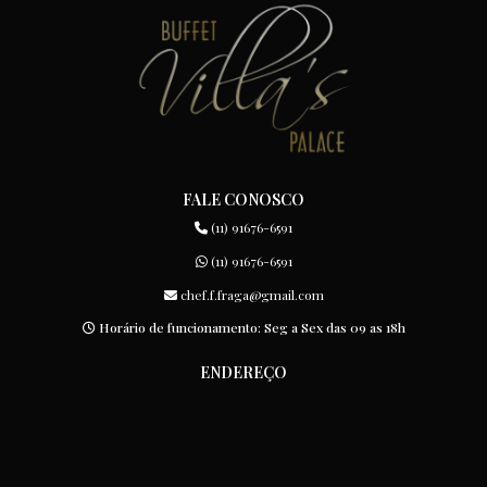
FALE CONOSCO
(11) 91676-6591
(11) 91676-6591
chef.f.fraga@gmail.com
Horário de funcionamento: Seg a Sex das 09 as 18h
ENDEREÇO