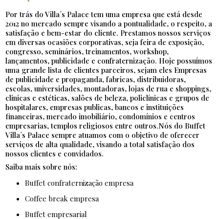
Por trás do Villa´s Palace tem uma empresa que está desde
2012 no mercado sempre visando a pontualidade, o respeito, a
satisfação e bem-estar do cliente. Prestamos nossos serviços
em diversas ocasiões corporativas, seja feira de exposição,
congresso, seminários, treinamentos, workshop,
lançamentos, publicidade e confraternização. Hoje possuímos
uma grande lista de clientes parceiros, sejam eles Empresas
de publicidade e propaganda, fabricas, distribuidoras,
escolas, universidades, montadoras, lojas de rua e shoppings,
clinicas e estéticas, salões de beleza, policlínicas e grupos de
hospitalares, empresas publicas, bancos e instituições
financeiras, mercado imobiliário, condomínios e centros
empresarias, templos religiosos entre outros.Nós do Buffet
Villa´s Palace sempre atuamos com o objetivo de oferecer
serviços de alta qualidade, visando a total satisfação dos
nossos clientes e convidados.
Saiba mais sobre nós:
buffet confraternização empresa
coffee break empresa
buffet empresarial