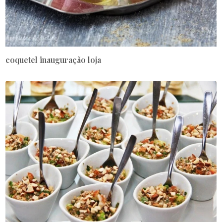
coquetel inauguração loja