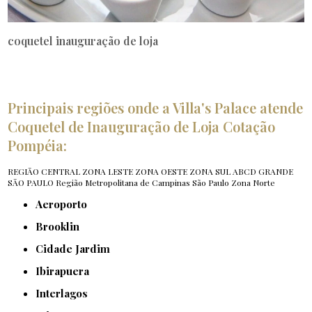
coquetel inauguração de loja
Principais regiões onde a Villa's Palace atende
Coquetel de Inauguração de Loja Cotação
Pompéia:
REGIÃO CENTRAL
ZONA LESTE
ZONA OESTE
ZONA SUL
ABCD
GRANDE
SÃO PAULO
Região Metropolitana de Campinas
São Paulo
Zona Norte
Aeroporto
Brooklin
Cidade Jardim
Ibirapuera
Interlagos