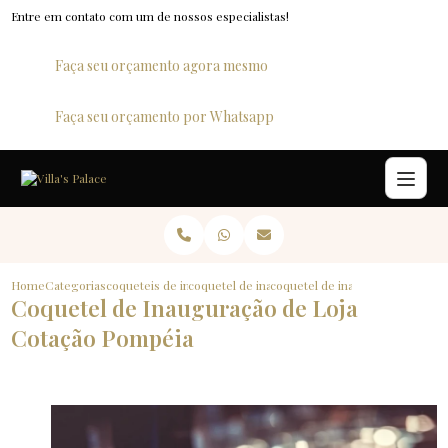
Entre em contato com um de nossos especialistas!
Faça seu orçamento agora mesmo
Faça seu orçamento por Whatsapp
Home
Categorias
coqueteis de inauguracao
coquetel de inauguracao de loja
coquetel de inauguracao de loj
Coquetel de Inauguração de Loja
Cotação Pompéia