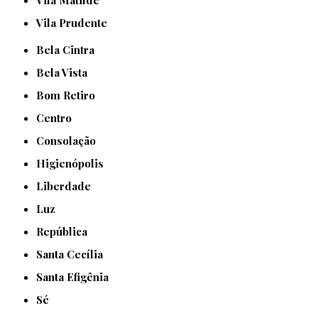
Vila Matilde
Vila Prudente
Bela Cintra
Bela Vista
Bom Retiro
Centro
Consolação
Higienópolis
Liberdade
Luz
República
Santa Cecília
Santa Efigênia
Sé