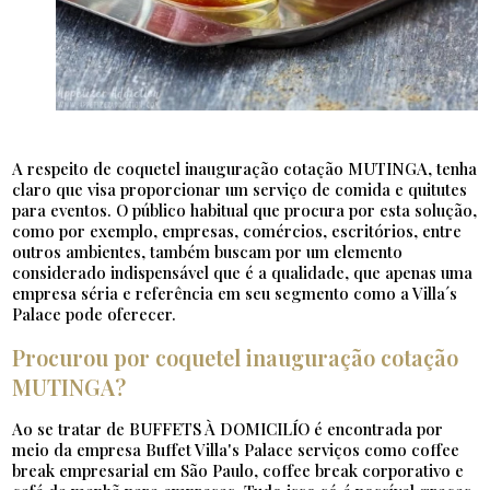
A respeito de coquetel inauguração cotação MUTINGA, tenha
claro que visa proporcionar um serviço de comida e quitutes
para eventos. O público habitual que procura por esta solução,
como por exemplo, empresas, comércios, escritórios, entre
outros ambientes, também buscam por um elemento
considerado indispensável que é a qualidade, que apenas uma
empresa séria e referência em seu segmento como a Villa´s
Palace pode oferecer.
Procurou por coquetel inauguração cotação
MUTINGA?
Ao se tratar de BUFFETS À DOMICILÍO é encontrada por
meio da empresa Buffet Villa's Palace serviços como coffee
break empresarial em São Paulo, coffee break corporativo e