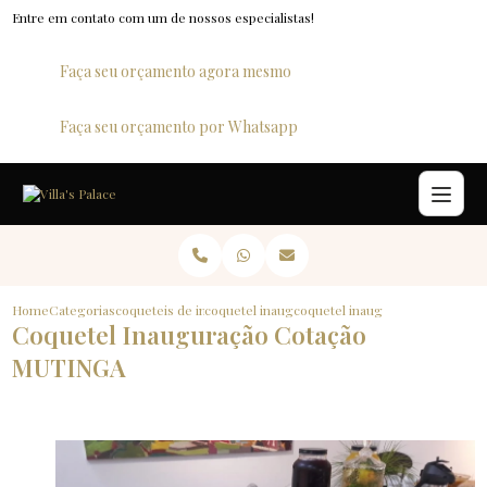
Entre em contato com um de nossos especialistas!
Faça seu orçamento agora mesmo
Faça seu orçamento por Whatsapp
Home
Categorias
coqueteis de inauguracao
coquetel inauguracao loja
coquetel inauguracao cotacao m
Coquetel Inauguração Cotação
MUTINGA