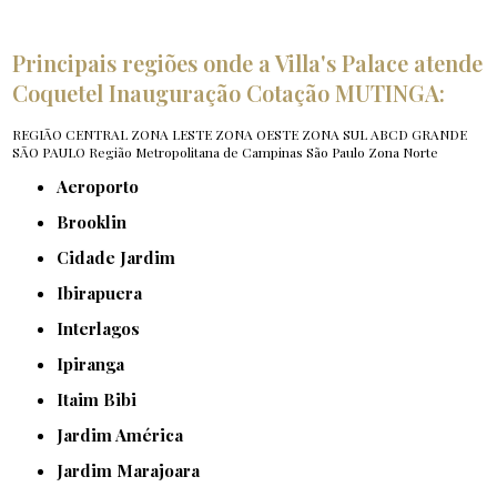
Principais regiões onde a Villa's Palace atende
Coquetel Inauguração Cotação MUTINGA:
REGIÃO CENTRAL
ZONA LESTE
ZONA OESTE
ZONA SUL
ABCD
GRANDE
SÃO PAULO
Região Metropolitana de Campinas
São Paulo
Zona Norte
Aeroporto
Brooklin
Cidade Jardim
Ibirapuera
Interlagos
Ipiranga
Itaim Bibi
Jardim América
Jardim Marajoara