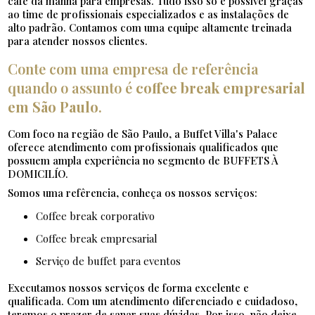
café da manhã para empresas. Tudo isso só é possível graças
ao time de profissionais especializados e as instalações de
alto padrão. Contamos com uma equipe altamente treinada
para atender nossos clientes.
Conte com uma empresa de referência
quando o assunto é
coffee break empresarial
em São Paulo
.
Com foco na região de São Paulo, a Buffet Villa's Palace
oferece atendimento com profissionais qualificados que
possuem ampla experiência no segmento de BUFFETS À
DOMICILÍO.
Somos uma refêrencia, conheça os nossos serviços:
coffee break corporativo
coffee break empresarial
serviço de buffet para eventos
Executamos nossos serviços de forma excelente e
qualificada. Com um atendimento diferenciado e cuidadoso,
teremos o prazer de sanar suas dúvidas. Por isso, não deixe