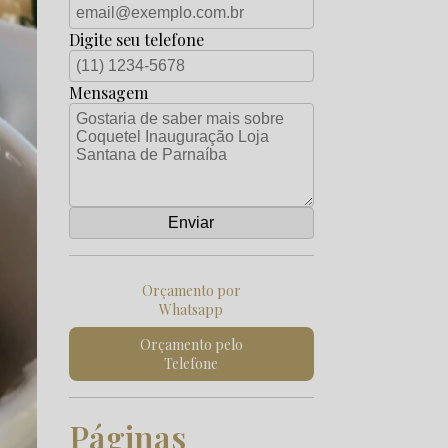
Digite seu telefone
Mensagem
Orçamento por
Whatsapp
Orçamento pelo
Telefone
Páginas