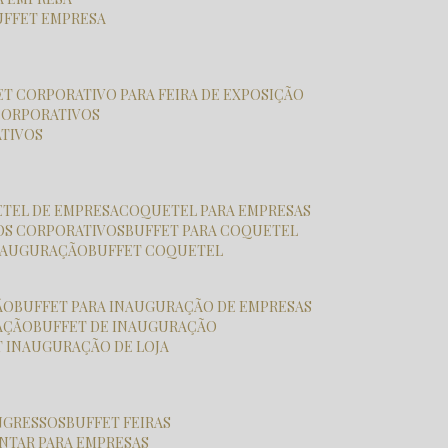
BUFFET EMPRESA
FET CORPORATIVO PARA FEIRA DE EXPOSIÇÃO
CORPORATIVOS
ATIVOS
ETEL DE EMPRESA
COQUETEL PARA EMPRESAS
OS CORPORATIVOS
BUFFET PARA COQUETEL
INAUGURAÇÃO
BUFFET COQUETEL
ÃO
BUFFET PARA INAUGURAÇÃO DE EMPRESAS
RAÇÃO
BUFFET DE INAUGURAÇÃO
T INAUGURAÇÃO DE LOJA
ONGRESSOS
BUFFET FEIRAS
JANTAR PARA EMPRESAS