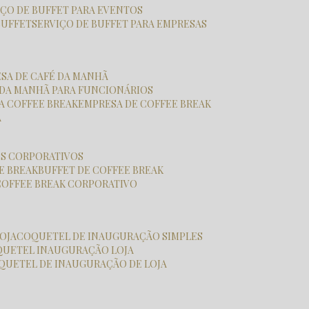
VIÇO DE BUFFET PARA EVENTOS
BUFFET
SERVIÇO DE BUFFET PARA EMPRESAS
ESA DE CAFÉ DA MANHÃ
É DA MANHÃ PARA FUNCIONÁRIOS
SA COFFEE BREAK
EMPRESA DE COFFEE BREAK
A
OS CORPORATIVOS
E BREAK
BUFFET DE COFFEE BREAK
COFFEE BREAK CORPORATIVO
OJA
COQUETEL DE INAUGURAÇÃO SIMPLES
QUETEL INAUGURAÇÃO LOJA
OQUETEL DE INAUGURAÇÃO DE LOJA