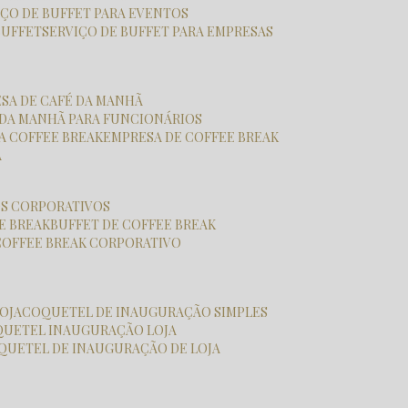
VIÇO DE BUFFET PARA EVENTOS
BUFFET
SERVIÇO DE BUFFET PARA EMPRESAS
ESA DE CAFÉ DA MANHÃ
É DA MANHÃ PARA FUNCIONÁRIOS
SA COFFEE BREAK
EMPRESA DE COFFEE BREAK
A
OS CORPORATIVOS
E BREAK
BUFFET DE COFFEE BREAK
COFFEE BREAK CORPORATIVO
OJA
COQUETEL DE INAUGURAÇÃO SIMPLES
QUETEL INAUGURAÇÃO LOJA
OQUETEL DE INAUGURAÇÃO DE LOJA