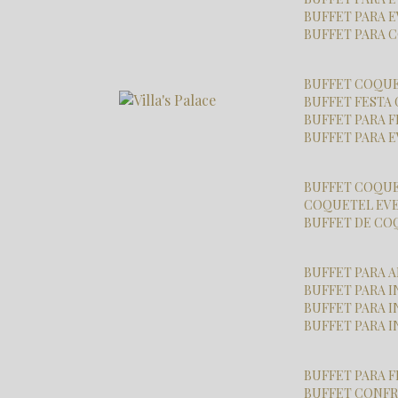
BUFFET PARA 
BUFFET PARA
BUFFET COQU
BUFFET FESTA
BUFFET PARA 
BUFFET PARA
BUFFET COQU
COQUETEL EV
BUFFET DE C
BUFFET PARA
BUFFET PARA
BUFFET PARA
BUFFET PARA 
BUFFET PARA 
BUFFET CONF