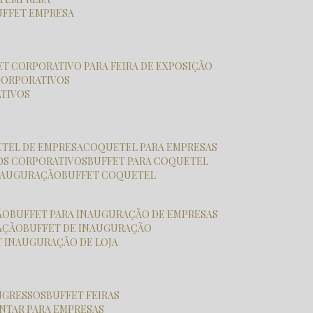
BUFFET EMPRESA
FET CORPORATIVO PARA FEIRA DE EXPOSIÇÃO
CORPORATIVOS
ATIVOS
ETEL DE EMPRESA
COQUETEL PARA EMPRESAS
OS CORPORATIVOS
BUFFET PARA COQUETEL
INAUGURAÇÃO
BUFFET COQUETEL
ÃO
BUFFET PARA INAUGURAÇÃO DE EMPRESAS
RAÇÃO
BUFFET DE INAUGURAÇÃO
T INAUGURAÇÃO DE LOJA
ONGRESSOS
BUFFET FEIRAS
JANTAR PARA EMPRESAS