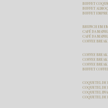
BUFFET COQU
BUFFET ALMO
BUFFET EMPR
BRUNCH EM E
CAFÉ DA MAN
CAFÉ DA MAN
COFFEE BREA
COFFEE BREAK
COFFEE BREA
COFFEE BREA
BUFFET COFFE
COQUETEL DE
COQUETEL DE
COQUETEL I
COQUETEL DE