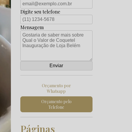
Digite seu telefone
Mensagem
Orçamento por
Whatsapp
Orçamento pelo
Telefone
Páginas