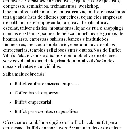
em diversas ocasiões corporativas, seja feira de exposição,
congresso, seminários, treinamentos, workshop,
lançamentos, publicidade e confraternização. Hoje possuímos
uma grande lista de clientes parceiros, sejam eles Empresas
de publicidade e propaganda, fabricas, distribuidoras,
escolas, universidades, montadoras, lojas de rua e shoppings,
clinicas e estéticas, salões de beleza, policlínicas e grupos de
hospitalares, empresas publicas, bancos e instituições
financeiras, mercado imobiliário, condomínios e centros
empresarias, templos religiosos entre outros.Nós do Buffet
Villa´s Palace sempre atuamos com o objetivo de oferecer
serviços de alta qualidade, visando a total satisfação dos
nossos clientes e convidados.
Saiba mais sobre nós:
buffet confraternização empresa
coffee break empresa
buffet empresarial
buffet para eventos corporativos
Oferecemos também a opção de coffee break, buffet para
empresas e buffets corporativos. Assim, não deixe de entrar