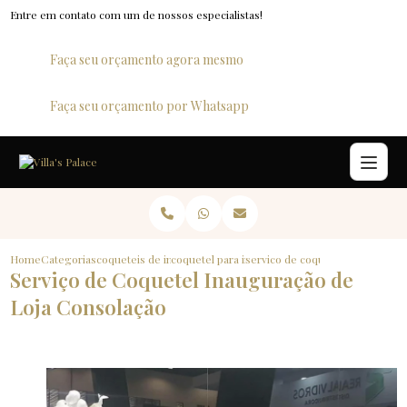
Entre em contato com um de nossos especialistas!
Faça seu orçamento agora mesmo
Faça seu orçamento por Whatsapp
Home
Categorias
coqueteis de inauguracao
coquetel para inauguracao de loja
servico de coquetel inauguracao
Serviço de Coquetel Inauguração de
Loja Consolação