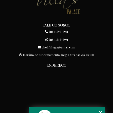
FALE CONOSCO
(11) 91676-6591
(11) 91676-6591
chef.f.fraga@gmail.com
Horário de funcionamento: Seg a Sex das 09 as 18h
ENDEREÇO