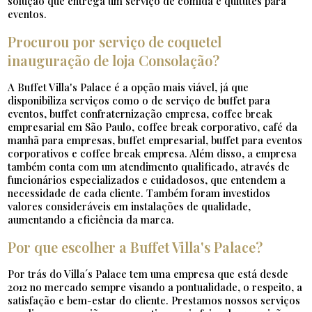
solução que entrega um serviço de comida e quitutes para
eventos.
Procurou por serviço de coquetel
inauguração de loja Consolação?
A Buffet Villa's Palace é a opção mais viável, já que
disponibiliza serviços como o de serviço de buffet para
eventos, buffet confraternização empresa, coffee break
empresarial em São Paulo, coffee break corporativo, café da
manhã para empresas, buffet empresarial, buffet para eventos
corporativos e coffee break empresa. Além disso, a empresa
também conta com um atendimento qualificado, através de
funcionários especializados e cuidadosos, que entendem a
necessidade de cada cliente. Também foram investidos
valores consideráveis em instalações de qualidade,
aumentando a eficiência da marca.
Por que escolher a Buffet Villa's Palace?
Por trás do Villa´s Palace tem uma empresa que está desde
2012 no mercado sempre visando a pontualidade, o respeito, a
satisfação e bem-estar do cliente. Prestamos nossos serviços