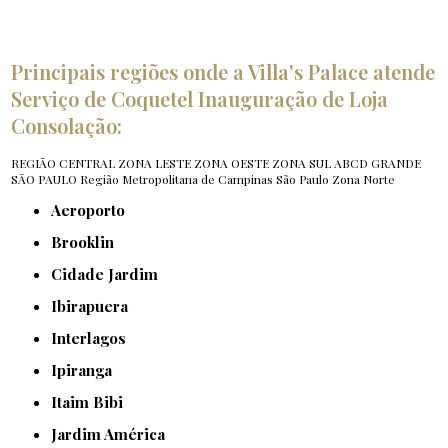
Principais regiões onde a Villa's Palace atende
Serviço de Coquetel Inauguração de Loja
Consolação:
REGIÃO CENTRAL
ZONA LESTE
ZONA OESTE
ZONA SUL
ABCD
GRANDE
SÃO PAULO
Região Metropolitana de Campinas
São Paulo
Zona Norte
Aeroporto
Brooklin
Cidade Jardim
Ibirapuera
Interlagos
Ipiranga
Itaim Bibi
Jardim América