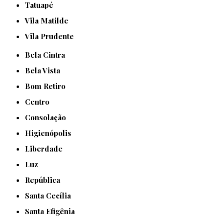
Tatuapé
Vila Matilde
Vila Prudente
Bela Cintra
Bela Vista
Bom Retiro
Centro
Consolação
Higienópolis
Liberdade
Luz
República
Santa Cecília
Santa Efigênia