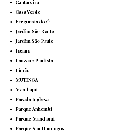
Cantareira
Casa Verde
Freguesia do Ó
Jardim São Bento
Jardim São Paulo
Jaçanã
Lauzane Paulista
Limão
MUTINGA
Mandaqui
Parada Inglesa
Parque Anhembi
Parque Mandaqui
Parque São Domingos