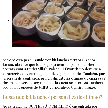
Se você está pesquisando por kit lanches personalizados
Limão, observe que todos que procuram por kit lanches
contam com a Buffet Villa ́s Palace. O favoritismo deve-se a
características, como qualidade e pontualidade. Também, por
já serem de confiança, principalmente na opinião de empresas
dos mais diversos segmentos. Há quem se interesse também
por outras opções de buffet corporativo. Confira abaixo.
Buscando kit lanches personalizados Limão?
Ao se tratar de BUFFETS À DOMICILÍO é encontrada por