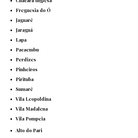
Chácara Inglesa
Freguesia do Ó
Jaguaré
Jaraguá
Lapa
Pacaembu
Perdizes
Pinheiros
Pirituba
Sumaré
Vila Leopoldina
Vila Madalena
Vila Pompeia
Alto do Pari