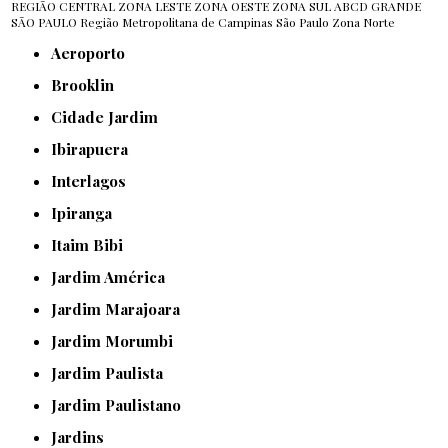
REGIÃO CENTRAL
ZONA LESTE
ZONA OESTE
ZONA SUL
ABCD
GRANDE
SÃO PAULO
Região Metropolitana de Campinas
São Paulo
Zona Norte
Aeroporto
Brooklin
Cidade Jardim
Ibirapuera
Interlagos
Ipiranga
Itaim Bibi
Jardim América
Jardim Marajoara
Jardim Morumbi
Jardim Paulista
Jardim Paulistano
Jardins