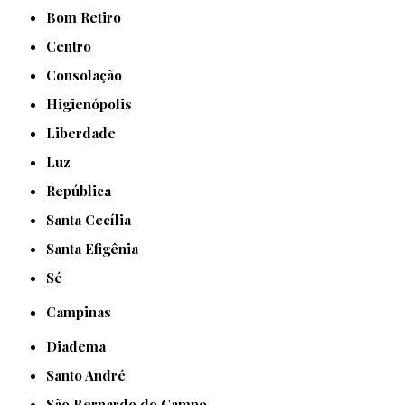
Bom Retiro
Centro
Consolação
Higienópolis
Liberdade
Luz
República
Santa Cecília
Santa Efigênia
Sé
Campinas
Diadema
Santo André
São Bernardo do Campo