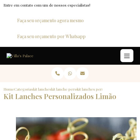
Entre em contato com um de nossos especialistas!
Faça seu orçamento agora mesmo
Faça seu orçamento por Whatsapp
Home
Categorias
kit lanches
kit lanche personalizado para empresas
kit lanches personalizados limao
Kit Lanches Personalizados Limão