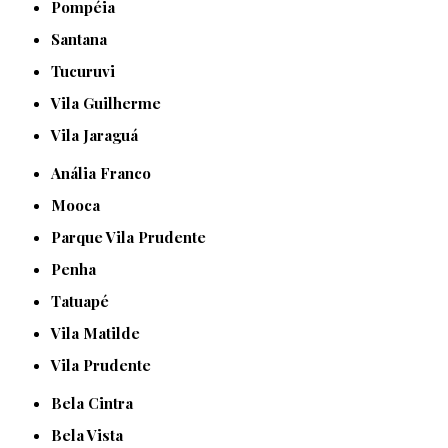
Pompéia
Santana
Tucuruvi
Vila Guilherme
Vila Jaraguá
Anália Franco
Mooca
Parque Vila Prudente
Penha
Tatuapé
Vila Matilde
Vila Prudente
Bela Cintra
Bela Vista