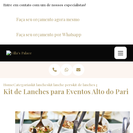
Entre em contato com um de nossos especialistas!
Faça seu orçamento agora mesmo
Faça seu orçamento por Whatsapp
Home
Categorias
kit lanches
kit lanche personalizado
kit de lanches para eventos alto do p
Kit de Lanches para Eventos Alto do Pari