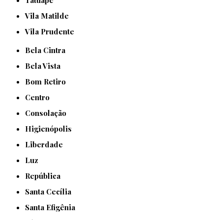
Tatuapé
Vila Matilde
Vila Prudente
Bela Cintra
Bela Vista
Bom Retiro
Centro
Consolação
Higienópolis
Liberdade
Luz
República
Santa Cecília
Santa Efigênia