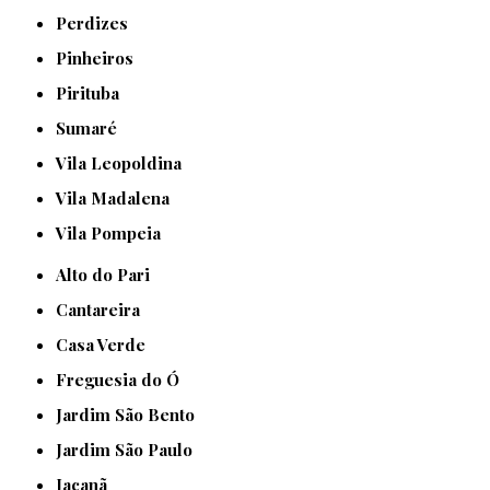
Perdizes
Pinheiros
Pirituba
Sumaré
Vila Leopoldina
Vila Madalena
Vila Pompeia
Alto do Pari
Cantareira
Casa Verde
Freguesia do Ó
Jardim São Bento
Jardim São Paulo
Jaçanã