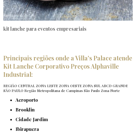
kit lanche para eventos empresariais
Principais regiões onde a Villa's Palace atende
Kit Lanche Corporativo Preços Alphaville
Industrial:
REGIÃO CENTRAL
ZONA LESTE
ZONA OESTE
ZONA SUL
ABCD
GRANDE
SÃO PAULO
Região Metropolitana de Campinas
São Paulo
Zona Norte
Aeroporto
Brooklin
Cidade Jardim
Ibirapuera