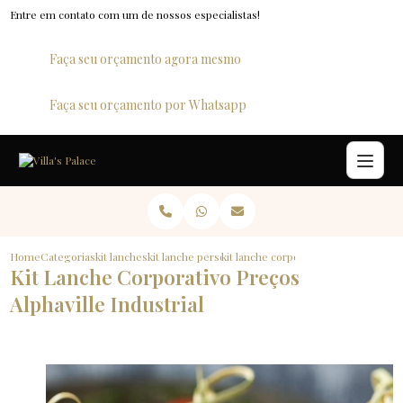
Entre em contato com um de nossos especialistas!
Faça seu orçamento agora mesmo
Faça seu orçamento por Whatsapp
Home
Categorias
kit lanches
kit lanche personalizado
kit lanche corporativo precos alphavil
Kit Lanche Corporativo Preços
Alphaville Industrial