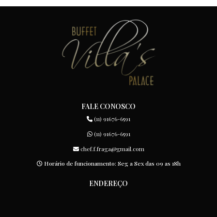
FALE CONOSCO
(11) 91676-6591
(11) 91676-6591
chef.f.fraga@gmail.com
Horário de funcionamento: Seg a Sex das 09 as 18h
ENDEREÇO