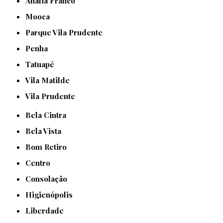
Anália Franco
Mooca
Parque Vila Prudente
Penha
Tatuapé
Vila Matilde
Vila Prudente
Bela Cintra
Bela Vista
Bom Retiro
Centro
Consolação
Higienópolis
Liberdade